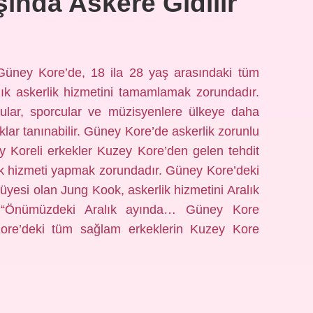
ında Askere Gidilir
üney Kore’de, 18 ila 28 yaş arasındaki tüm
ıllık askerlik hizmetini tamamlamak zorundadır.
cular, sporcular ve müzisyenlere ülkeye daha
ıklar tanınabilir. Güney Kore’de askerlik zorunlu
 Koreli erkekler Kuzey Kore’den gelen tehdit
lik hizmeti yapmak zorundadır. Güney Kore’deki
yesi olan Jung Kook, askerlik hizmetini Aralık
. “Önümüzdeki Aralık ayında… Güney Kore
ore’deki tüm sağlam erkeklerin Kuzey Kore