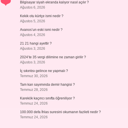
Bilgisayar siyah ekranda kalıyor nasıl açılır ?
Ağustos 6, 2026
Kekik otu kürtçe ismi nedir ?
Ağustos 5, 2026
Avanos’un eski ismi nedir ?
Ağustos 4, 2026
21 21 hangi ayettir ?
Ağustos 3, 2026
2024’te 35 vergi dilimine ne zaman girilir ?
Ağustos 3, 2026
İç sıkıntısı gelince ne yapmalı ?
Temmuz 30, 2026
Tam kan sayımında demir hangisi ?
Temmuz 28, 2026
Karekök kaçıncı sınıfta öğreniliyor ?
Temmuz 24, 2026
100.000 defa İhlas suresini okumanın fazileti nedir ?
Temmuz 24, 2026