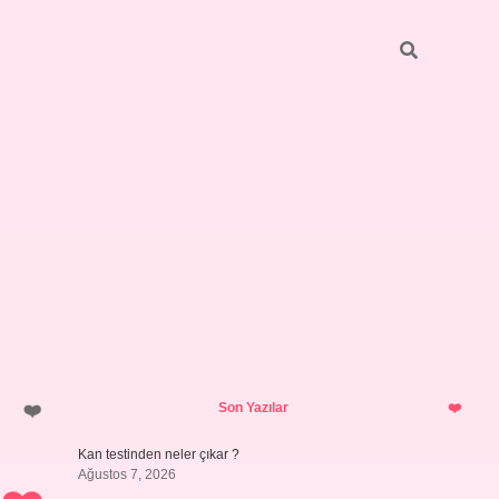
Sidebar
ilbet giri
Son Yazılar
Kan testinden neler çıkar ?
Ağustos 7, 2026