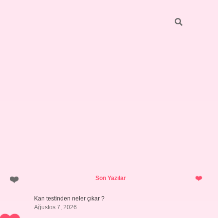
Sidebar
ilbet giriş yap
Son Yazılar
Kan testinden neler çıkar ?
Ağustos 7, 2026