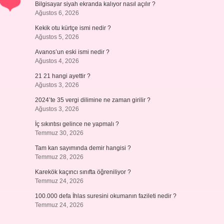
Bilgisayar siyah ekranda kalıyor nasıl açılır ?
Ağustos 6, 2026
Kekik otu kürtçe ismi nedir ?
Ağustos 5, 2026
Avanos’un eski ismi nedir ?
Ağustos 4, 2026
21 21 hangi ayettir ?
Ağustos 3, 2026
2024’te 35 vergi dilimine ne zaman girilir ?
Ağustos 3, 2026
İç sıkıntısı gelince ne yapmalı ?
Temmuz 30, 2026
Tam kan sayımında demir hangisi ?
Temmuz 28, 2026
Karekök kaçıncı sınıfta öğreniliyor ?
Temmuz 24, 2026
100.000 defa İhlas suresini okumanın fazileti nedir ?
Temmuz 24, 2026