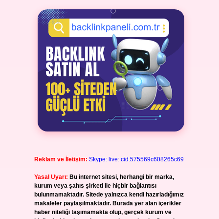
Reklam ve İletişim:
Skype: live:.cid.575569c608265c69
Yasal Uyarı:
Bu internet sitesi, herhangi bir marka,
kurum veya şahıs şirketi ile hiçbir bağlantısı
bulunmamaktadır. Sitede yalnızca kendi hazırladığımız
makaleler paylaşılmaktadır. Burada yer alan içerikler
haber niteliği taşımamakta olup, gerçek kurum ve