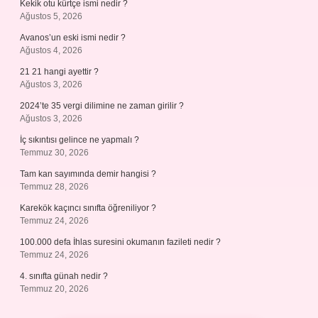
Kekik otu kürtçe ismi nedir ?
Ağustos 5, 2026
Avanos’un eski ismi nedir ?
Ağustos 4, 2026
21 21 hangi ayettir ?
Ağustos 3, 2026
2024’te 35 vergi dilimine ne zaman girilir ?
Ağustos 3, 2026
İç sıkıntısı gelince ne yapmalı ?
Temmuz 30, 2026
Tam kan sayımında demir hangisi ?
Temmuz 28, 2026
Karekök kaçıncı sınıfta öğreniliyor ?
Temmuz 24, 2026
100.000 defa İhlas suresini okumanın fazileti nedir ?
Temmuz 24, 2026
4. sınıfta günah nedir ?
Temmuz 20, 2026