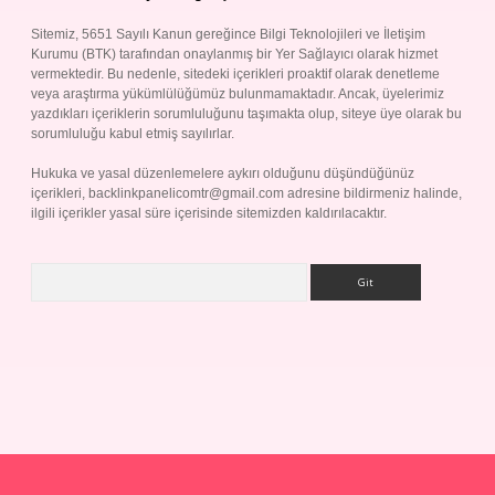
Sitemiz, 5651 Sayılı Kanun gereğince Bilgi Teknolojileri ve İletişim
Kurumu (BTK) tarafından onaylanmış bir Yer Sağlayıcı olarak hizmet
vermektedir. Bu nedenle, sitedeki içerikleri proaktif olarak denetleme
veya araştırma yükümlülüğümüz bulunmamaktadır. Ancak, üyelerimiz
yazdıkları içeriklerin sorumluluğunu taşımakta olup, siteye üye olarak bu
sorumluluğu kabul etmiş sayılırlar.
Hukuka ve yasal düzenlemelere aykırı olduğunu düşündüğünüz
içerikleri,
backlinkpanelicomtr@gmail.com
adresine bildirmeniz halinde,
ilgili içerikler yasal süre içerisinde sitemizden kaldırılacaktır.
Arama
ap