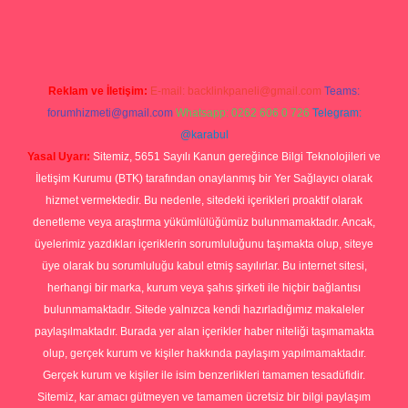
p
Reklam ve İletişim:
E-mail:
backlinkpaneli@gmail.com
Teams:
forumhizmeti@gmail.com
Whatsapp: 0262 606 0 726
Telegram:
@karabul
Yasal Uyarı:
Sitemiz, 5651 Sayılı Kanun gereğince Bilgi Teknolojileri ve
İletişim Kurumu (BTK) tarafından onaylanmış bir Yer Sağlayıcı olarak
hizmet vermektedir. Bu nedenle, sitedeki içerikleri proaktif olarak
denetleme veya araştırma yükümlülüğümüz bulunmamaktadır. Ancak,
üyelerimiz yazdıkları içeriklerin sorumluluğunu taşımakta olup, siteye
üye olarak bu sorumluluğu kabul etmiş sayılırlar. Bu internet sitesi,
herhangi bir marka, kurum veya şahıs şirketi ile hiçbir bağlantısı
bulunmamaktadır. Sitede yalnızca kendi hazırladığımız makaleler
paylaşılmaktadır. Burada yer alan içerikler haber niteliği taşımamakta
olup, gerçek kurum ve kişiler hakkında paylaşım yapılmamaktadır.
Gerçek kurum ve kişiler ile isim benzerlikleri tamamen tesadüfidir.
Sitemiz, kar amacı gütmeyen ve tamamen ücretsiz bir bilgi paylaşım