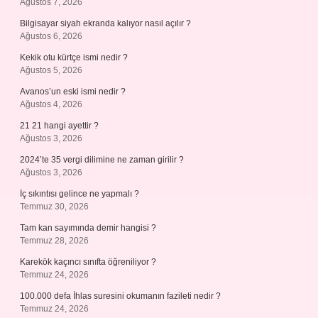
Ağustos 7, 2026
Bilgisayar siyah ekranda kalıyor nasıl açılır ?
Ağustos 6, 2026
Kekik otu kürtçe ismi nedir ?
Ağustos 5, 2026
Avanos’un eski ismi nedir ?
Ağustos 4, 2026
21 21 hangi ayettir ?
Ağustos 3, 2026
2024’te 35 vergi dilimine ne zaman girilir ?
Ağustos 3, 2026
İç sıkıntısı gelince ne yapmalı ?
Temmuz 30, 2026
Tam kan sayımında demir hangisi ?
Temmuz 28, 2026
Karekök kaçıncı sınıfta öğreniliyor ?
Temmuz 24, 2026
100.000 defa İhlas suresini okumanın fazileti nedir ?
Temmuz 24, 2026