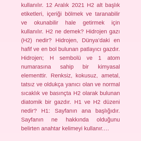
kullanılır. 12 Aralık 2021 H2 alt başlık
etiketleri, içeriği bölmek ve taranabilir
ve okunabilir hale getirmek için
kullanılır. H2 ne demek? Hidrojen gazı
(H2) nedir? Hidrojen, Dünya’daki en
hafif ve en bol bulunan patlayıcı gazdır.
Hidrojen; H sembolü ve 1 atom
numarasına sahip bir kimyasal
elementtir. Renksiz, kokusuz, ametal,
tatsız ve oldukça yanıcı olan ve normal
sıcaklık ve basınçta H2 olarak bulunan
diatomik bir gazdır. H1 ve H2 düzeni
nedir? H1: Sayfanın ana başlığıdır.
Sayfanın ne hakkında olduğunu
belirten anahtar kelimeyi kullanır.…