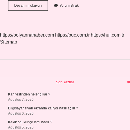
H2
Devamını okuyun
Yorum Bırak
Ne
Işe
Yarar
https://polyannahaber.com
https://puc.com.tr
https://hul.com.tr
Sitemap
Sidebar
Son Yazılar
Kan testinden neler çıkar ?
Ağustos 7, 2026
Bilgisayar siyah ekranda kalıyor nasıl açılır ?
Ağustos 6, 2026
Kekik otu kürtçe ismi nedir ?
Ağustos 5, 2026