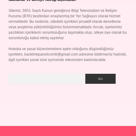
Sitemiz, 5651 Sayılı Kanun gereğince Bilgi Teknolojileri ve İletişim
Kurumu (BTK) tarafından onaylanmış bir Yer Sağlayıcı olarak hizmet
vermektedir. Bu nedenle, sitedeki içerikleri proaktif olarak denetleme
veya araştırma yükümlülüğümüz bulunmamaktadır. Ancak, üyelerimiz
yazdıkları içeriklerin sorumluluğunu taşımakta olup, siteye üye olarak bu
sorumluluğu kabul etmiş sayılırlar.
Hukuka ve yasal düzenlemelere aykırı olduğunu düşündüğünüz
içerikleri,
backlinkpanelicomtr@gmail.com
adresine bildirmeniz halinde,
ilgili içerikler yasal süre içerisinde sitemizden kaldırılacaktır.
Arama