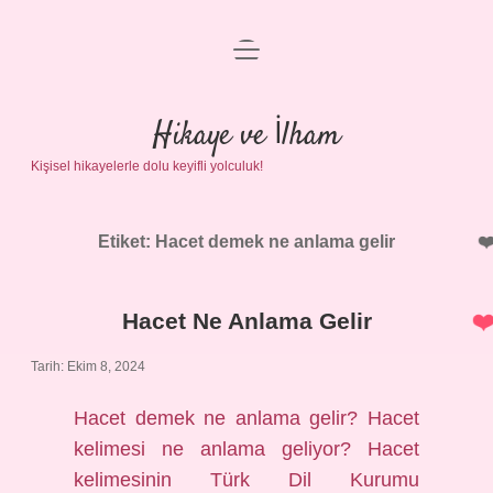
menüyü
Anasayfa
aç
Gizlilik Politikası
Hikaye ve İlham
Kişisel hikayelerle dolu keyifli yolculuk!
Yasal Uyarı
Hakkımızda
Etiket:
Hacet demek ne anlama gelir
Hacet Ne Anlama Gelir
Tarih: Ekim 8, 2024
Hacet demek ne anlama gelir? Hacet
kelimesi ne anlama geliyor? Hacet
kelimesinin Türk Dil Kurumu