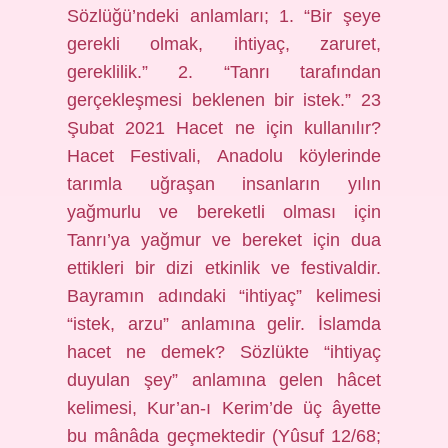
Sözlüğü’ndeki anlamları; 1. “Bir şeye
gerekli olmak, ihtiyaç, zaruret,
gereklilik.” 2. “Tanrı tarafından
gerçekleşmesi beklenen bir istek.” 23
Şubat 2021 Hacet ne için kullanılır?
Hacet Festivali, Anadolu köylerinde
tarımla uğraşan insanların yılın
yağmurlu ve bereketli olması için
Tanrı’ya yağmur ve bereket için dua
ettikleri bir dizi etkinlik ve festivaldir.
Bayramın adındaki “ihtiyaç” kelimesi
“istek, arzu” anlamına gelir. İslamda
hacet ne demek? Sözlükte “ihtiyaç
duyulan şey” anlamına gelen hâcet
kelimesi, Kur’an-ı Kerim’de üç âyette
bu mânâda geçmektedir (Yûsuf 12/68;