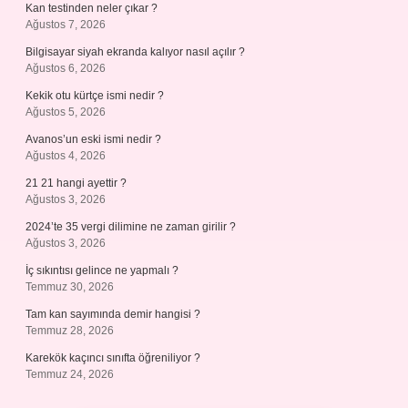
Kan testinden neler çıkar ?
Ağustos 7, 2026
Bilgisayar siyah ekranda kalıyor nasıl açılır ?
Ağustos 6, 2026
Kekik otu kürtçe ismi nedir ?
Ağustos 5, 2026
Avanos’un eski ismi nedir ?
Ağustos 4, 2026
21 21 hangi ayettir ?
Ağustos 3, 2026
2024’te 35 vergi dilimine ne zaman girilir ?
Ağustos 3, 2026
İç sıkıntısı gelince ne yapmalı ?
Temmuz 30, 2026
Tam kan sayımında demir hangisi ?
Temmuz 28, 2026
Karekök kaçıncı sınıfta öğreniliyor ?
Temmuz 24, 2026