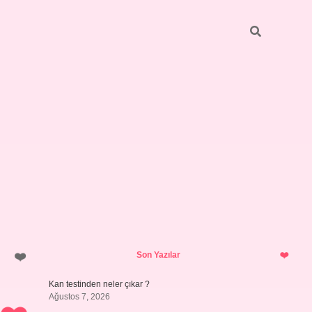
Sidebar
ilbet giriş yap
Son Yazılar
Kan testinden neler çıkar ?
Ağustos 7, 2026