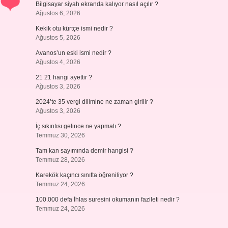
Bilgisayar siyah ekranda kalıyor nasıl açılır ?
Ağustos 6, 2026
Kekik otu kürtçe ismi nedir ?
Ağustos 5, 2026
Avanos’un eski ismi nedir ?
Ağustos 4, 2026
21 21 hangi ayettir ?
Ağustos 3, 2026
2024’te 35 vergi dilimine ne zaman girilir ?
Ağustos 3, 2026
İç sıkıntısı gelince ne yapmalı ?
Temmuz 30, 2026
Tam kan sayımında demir hangisi ?
Temmuz 28, 2026
Karekök kaçıncı sınıfta öğreniliyor ?
Temmuz 24, 2026
100.000 defa İhlas suresini okumanın fazileti nedir ?
Temmuz 24, 2026