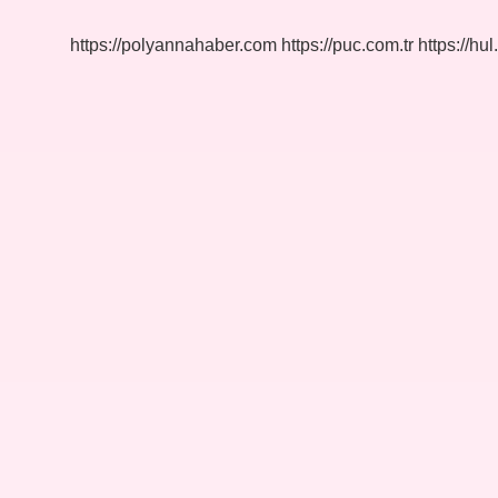
https://polyannahaber.com
https://puc.com.tr
https://hul