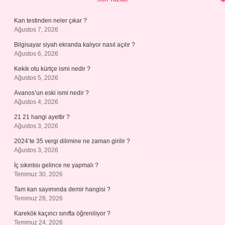
Kan testinden neler çıkar ?
Ağustos 7, 2026
Bilgisayar siyah ekranda kalıyor nasıl açılır ?
Ağustos 6, 2026
Kekik otu kürtçe ismi nedir ?
Ağustos 5, 2026
Avanos’un eski ismi nedir ?
Ağustos 4, 2026
21 21 hangi ayettir ?
Ağustos 3, 2026
2024’te 35 vergi dilimine ne zaman girilir ?
Ağustos 3, 2026
İç sıkıntısı gelince ne yapmalı ?
Temmuz 30, 2026
Tam kan sayımında demir hangisi ?
Temmuz 28, 2026
Karekök kaçıncı sınıfta öğreniliyor ?
Temmuz 24, 2026