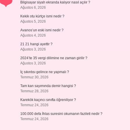
Bilgisayar siyah ekranda kalıyor nasıl açılır ?
Ağustos 6, 2026
Kekik otu kürtçe ismi nedir ?
Ağustos 5, 2026
Avanos’un eski ismi nedir ?
Ağustos 4, 2026
21 21 hangi ayettir ?
Ağustos 3, 2026
2024’te 35 vergi dilimine ne zaman girilir ?
Ağustos 3, 2026
İç sıkıntısı gelince ne yapmalı ?
Temmuz 30, 2026
Tam kan sayımında demir hangisi ?
Temmuz 28, 2026
Karekök kaçıncı sınıfta öğreniliyor ?
Temmuz 24, 2026
100.000 defa İhlas suresini okumanın fazileti nedir ?
Temmuz 24, 2026