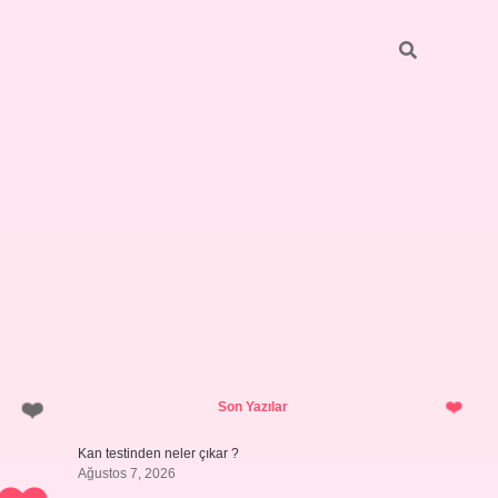
Sidebar
ilbet giriş y
Son Yazılar
Kan testinden neler çıkar ?
Ağustos 7, 2026