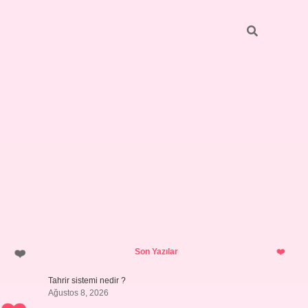
Sidebar
ilbet giriş yap
Son Yazılar
Tahrir sistemi nedir ?
Ağustos 8, 2026