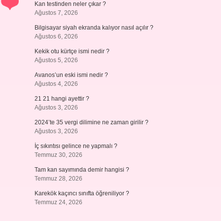
Kan testinden neler çıkar ?
Ağustos 7, 2026
Bilgisayar siyah ekranda kalıyor nasıl açılır ?
Ağustos 6, 2026
Kekik otu kürtçe ismi nedir ?
Ağustos 5, 2026
Avanos’un eski ismi nedir ?
Ağustos 4, 2026
21 21 hangi ayettir ?
Ağustos 3, 2026
2024’te 35 vergi dilimine ne zaman girilir ?
Ağustos 3, 2026
İç sıkıntısı gelince ne yapmalı ?
Temmuz 30, 2026
Tam kan sayımında demir hangisi ?
Temmuz 28, 2026
Karekök kaçıncı sınıfta öğreniliyor ?
Temmuz 24, 2026