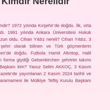
 Kimdir Nerelidir
mdir? 1972 yılında Kırşehir’de doğdu. İlk, orta
dı. 1991 yılında Ankara Üniversitesi Hukuk
zun oldu. Cihan Yıldız nereli? Cihan Yıldız, 3
şehri olarak bilinen ve Türk göçmenlerin
en’de doğdu. Futbola Hamit Altıntop, Halil
n forma giydiği Gelsenkirchen şehrinin takımı
lu Başkanı kim? Yavuz Selim AKKOÇ, 3 Kasım
Gazete’de yayımlanan 2 Kasım 2024 tarihli ve
ararnamesi ile Mülkiye Teftiş Kurulu Başkanı