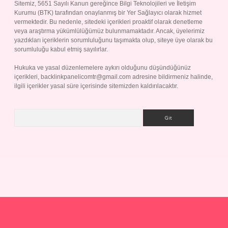
Sitemiz, 5651 Sayılı Kanun gereğince Bilgi Teknolojileri ve İletişim
Kurumu (BTK) tarafından onaylanmış bir Yer Sağlayıcı olarak hizmet
vermektedir. Bu nedenle, sitedeki içerikleri proaktif olarak denetleme
veya araştırma yükümlülüğümüz bulunmamaktadır. Ancak, üyelerimiz
yazdıkları içeriklerin sorumluluğunu taşımakta olup, siteye üye olarak bu
sorumluluğu kabul etmiş sayılırlar.
Hukuka ve yasal düzenlemelere aykırı olduğunu düşündüğünüz
içerikleri,
backlinkpanelicomtr@gmail.com
adresine bildirmeniz halinde,
ilgili içerikler yasal süre içerisinde sitemizden kaldırılacaktır.
Arama
p