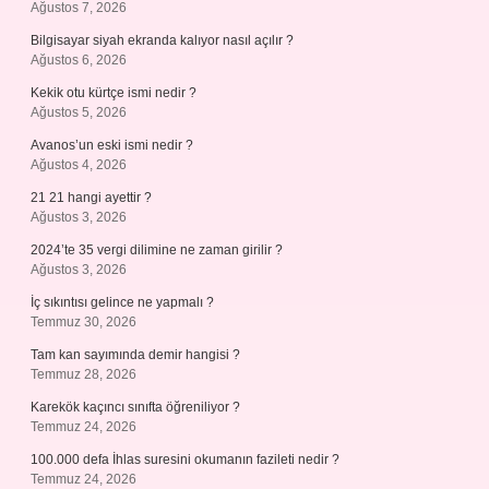
Ağustos 7, 2026
Bilgisayar siyah ekranda kalıyor nasıl açılır ?
Ağustos 6, 2026
Kekik otu kürtçe ismi nedir ?
Ağustos 5, 2026
Avanos’un eski ismi nedir ?
Ağustos 4, 2026
21 21 hangi ayettir ?
Ağustos 3, 2026
2024’te 35 vergi dilimine ne zaman girilir ?
Ağustos 3, 2026
İç sıkıntısı gelince ne yapmalı ?
Temmuz 30, 2026
Tam kan sayımında demir hangisi ?
Temmuz 28, 2026
Karekök kaçıncı sınıfta öğreniliyor ?
Temmuz 24, 2026
100.000 defa İhlas suresini okumanın fazileti nedir ?
Temmuz 24, 2026