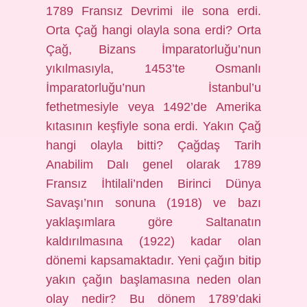
1789 Fransız Devrimi ile sona erdi.
Orta Çağ hangi olayla sona erdi? Orta
Çağ, Bizans İmparatorluğu’nun
yıkılmasıyla, 1453’te Osmanlı
İmparatorluğu’nun İstanbul’u
fethetmesiyle veya 1492’de Amerika
kıtasının keşfiyle sona erdi. Yakın Çağ
hangi olayla bitti? Çağdaş Tarih
Anabilim Dalı genel olarak 1789
Fransız İhtilali’nden Birinci Dünya
Savaşı’nın sonuna (1918) ve bazı
yaklaşımlara göre Saltanatın
kaldırılmasına (1922) kadar olan
dönemi kapsamaktadır. Yeni çağın bitip
yakın çağın başlamasına neden olan
olay nedir? Bu dönem 1789’daki