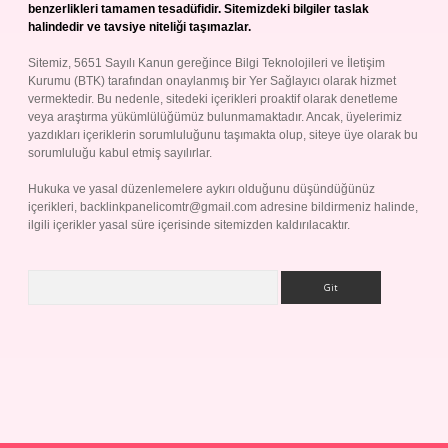
benzerlikleri tamamen tesadüfidir. Sitemizdeki bilgiler taslak
halindedir ve tavsiye niteliği taşımazlar.
Sitemiz, 5651 Sayılı Kanun gereğince Bilgi Teknolojileri ve İletişim
Kurumu (BTK) tarafından onaylanmış bir Yer Sağlayıcı olarak hizmet
vermektedir. Bu nedenle, sitedeki içerikleri proaktif olarak denetleme
veya araştırma yükümlülüğümüz bulunmamaktadır. Ancak, üyelerimiz
yazdıkları içeriklerin sorumluluğunu taşımakta olup, siteye üye olarak bu
sorumluluğu kabul etmiş sayılırlar.
Hukuka ve yasal düzenlemelere aykırı olduğunu düşündüğünüz
içerikleri,
backlinkpanelicomtr@gmail.com
adresine bildirmeniz halinde,
ilgili içerikler yasal süre içerisinde sitemizden kaldırılacaktır.
Arama