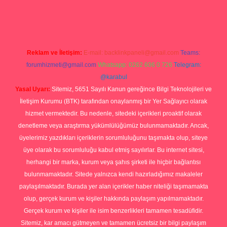
p
Reklam ve İletişim:
E-mail:
backlinkpaneli@gmail.com
Teams:
forumhizmeti@gmail.com
Whatsapp: 0262 606 0 726
Telegram:
@karabul
Yasal Uyarı:
Sitemiz, 5651 Sayılı Kanun gereğince Bilgi Teknolojileri ve
İletişim Kurumu (BTK) tarafından onaylanmış bir Yer Sağlayıcı olarak
hizmet vermektedir. Bu nedenle, sitedeki içerikleri proaktif olarak
denetleme veya araştırma yükümlülüğümüz bulunmamaktadır. Ancak,
üyelerimiz yazdıkları içeriklerin sorumluluğunu taşımakta olup, siteye
üye olarak bu sorumluluğu kabul etmiş sayılırlar. Bu internet sitesi,
herhangi bir marka, kurum veya şahıs şirketi ile hiçbir bağlantısı
bulunmamaktadır. Sitede yalnızca kendi hazırladığımız makaleler
paylaşılmaktadır. Burada yer alan içerikler haber niteliği taşımamakta
olup, gerçek kurum ve kişiler hakkında paylaşım yapılmamaktadır.
Gerçek kurum ve kişiler ile isim benzerlikleri tamamen tesadüfidir.
Sitemiz, kar amacı gütmeyen ve tamamen ücretsiz bir bilgi paylaşım