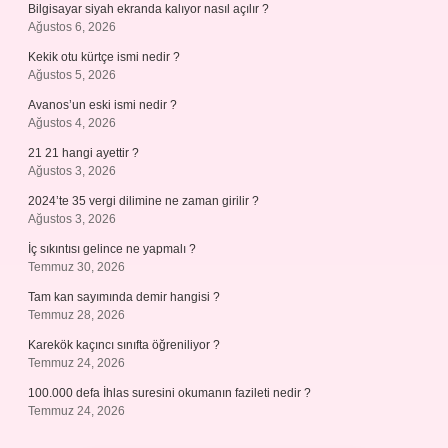
Bilgisayar siyah ekranda kalıyor nasıl açılır ?
Ağustos 6, 2026
Kekik otu kürtçe ismi nedir ?
Ağustos 5, 2026
Avanos’un eski ismi nedir ?
Ağustos 4, 2026
21 21 hangi ayettir ?
Ağustos 3, 2026
2024’te 35 vergi dilimine ne zaman girilir ?
Ağustos 3, 2026
İç sıkıntısı gelince ne yapmalı ?
Temmuz 30, 2026
Tam kan sayımında demir hangisi ?
Temmuz 28, 2026
Karekök kaçıncı sınıfta öğreniliyor ?
Temmuz 24, 2026
100.000 defa İhlas suresini okumanın fazileti nedir ?
Temmuz 24, 2026