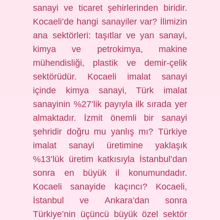
sanayi ve ticaret şehirlerinden biridir.
Kocaeli’de hangi sanayiler var? İlimizin
ana sektörleri: taşıtlar ve yan sanayi,
kimya ve petrokimya, makine
mühendisliği, plastik ve demir-çelik
sektörüdür. Kocaeli imalat sanayi
içinde kimya sanayi, Türk imalat
sanayinin %27’lik payıyla ilk sırada yer
almaktadır. İzmit önemli bir sanayi
şehridir doğru mu yanlış mı? Türkiye
imalat sanayi üretimine yaklaşık
%13’lük üretim katkısıyla İstanbul’dan
sonra en büyük il konumundadır.
Kocaeli sanayide kaçıncı? Kocaeli,
İstanbul ve Ankara’dan sonra
Türkiye’nin üçüncü büyük özel sektör