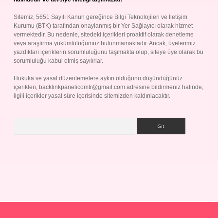
Sitemiz, 5651 Sayılı Kanun gereğince Bilgi Teknolojileri ve İletişim
Kurumu (BTK) tarafından onaylanmış bir Yer Sağlayıcı olarak hizmet
vermektedir. Bu nedenle, sitedeki içerikleri proaktif olarak denetleme
veya araştırma yükümlülüğümüz bulunmamaktadır. Ancak, üyelerimiz
yazdıkları içeriklerin sorumluluğunu taşımakta olup, siteye üye olarak bu
sorumluluğu kabul etmiş sayılırlar.
Hukuka ve yasal düzenlemelere aykırı olduğunu düşündüğünüz
içerikleri,
backlinkpanelicomtr@gmail.com
adresine bildirmeniz halinde,
ilgili içerikler yasal süre içerisinde sitemizden kaldırılacaktır.
Arama
p