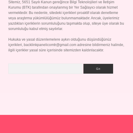
Sitemiz, 5651 Sayılı Kanun gereğince Bilgi Teknolojileri ve İletişim
Kurumu (BTK) tarafından onaylanmış bir Yer Sağlayıcı olarak hizmet
vermektedir. Bu nedenle, sitedeki içerikleri proaktif olarak denetleme
veya araştırma yükümlülüğümüz bulunmamaktadır. Ancak, üyelerimiz
yazdıkları içeriklerin sorumluluğunu taşımakta olup, siteye üye olarak bu
sorumluluğu kabul etmiş sayılırlar.
Hukuka ve yasal düzenlemelere aykırı olduğunu düşündüğünüz
içerikleri,
backlinkpanelicomtr@gmail.com
adresine bildirmeniz halinde,
ilgili içerikler yasal süre içerisinde sitemizden kaldırılacaktır.
Arama
p