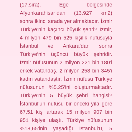
(17.sıra). Ege bölgesinde
Afyonkarahisar’dan (13.927 km2)
sonra ikinci sırada yer almaktadır. İzmir
Türkiye’nin kaçıncı büyük şehri? İzmir,
4 milyon 479 bin 525 kişilik nüfusuyla
İstanbul ve Ankara’dan sonra
Türkiye’nin üçüncü büyük şehridir.
İzmir nüfusunun 2 milyon 221 bin 180’i
erkek vatandaş, 2 milyon 258 bin 345’i
kadın vatandaştır. İzmir nüfusu Türkiye
nüfusunun %5.25’ini oluşturmaktadır.
Türkiye’nin 5 büyük şehri hangisi?
İstanbul’un nüfusu bir önceki yıla göre
67,51 kişi artarak 15 milyon 907 bin
951 kişiye ulaştı. Türkiye nüfusunun
%18,65’inin yaşadığı İstanbul’u, 5