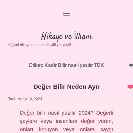
menüyü
Anasayfa
aç
Gizlilik Politikası
Hikaye ve İlham
Kişisel hikayelerle dolu keyifli yolculuk!
Yasal Uyarı
Hakkımızda
Etiket:
Kadir Bilir nasıl yazılır TDK
Değer Bilir Neden Ayrı
Tarih: Aralık 10, 2024
Değer bilir nasıl yazılır 2024? Değerli
şeylere veya insanlara değer veren,
onları koruyan veya onlara saygı