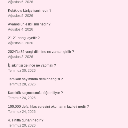
Ağustos 6, 2026
Kekik otu kürtçe ismi nedir ?
Ağustos 5, 2026
Avanos’un eski ismi nedir ?
Ağustos 4, 2026
21 21 hangi ayettir ?
Ağustos 3, 2026
2024’te 35 vergi dilimine ne zaman girilir ?
Ağustos 3, 2026
İç sıkıntısı gelince ne yapmalı ?
Temmuz 30, 2026
Tam kan sayımında demir hangisi ?
Temmuz 28, 2026
Karekök kaçıncı sınıfta öğreniliyor ?
Temmuz 24, 2026
100.000 defa İhlas suresini okumanın fazileti nedir ?
Temmuz 24, 2026
4. sınıfta günah nedir ?
Temmuz 20, 2026