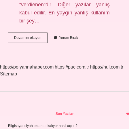
“verdienen”dir. Diğer yazılar yanlış
kabul edilir. En yaygın yanlış kullanım
bir şey…
Değer
Devamını okuyun
Yorum Bırak
Bilir
Neden
Ayrı
https://polyannahaber.com
https://puc.com.tr
https://hul.com.tr
Sitemap
Sidebar
Son Yazılar
Bilgisayar siyah ekranda kalıyor nasıl açılır ?