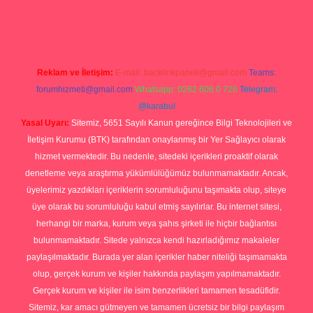
yap
Reklam ve İletişim:
E-mail:
backlinkpaneli@gmail.com
Teams:
forumhizmeti@gmail.com
Whatsapp: 0262 606 0 726
Telegram:
@karabul
Yasal Uyarı:
Sitemiz, 5651 Sayılı Kanun gereğince Bilgi Teknolojileri ve
İletişim Kurumu (BTK) tarafından onaylanmış bir Yer Sağlayıcı olarak
hizmet vermektedir. Bu nedenle, sitedeki içerikleri proaktif olarak
denetleme veya araştırma yükümlülüğümüz bulunmamaktadır. Ancak,
üyelerimiz yazdıkları içeriklerin sorumluluğunu taşımakta olup, siteye
üye olarak bu sorumluluğu kabul etmiş sayılırlar. Bu internet sitesi,
herhangi bir marka, kurum veya şahıs şirketi ile hiçbir bağlantısı
bulunmamaktadır. Sitede yalnızca kendi hazırladığımız makaleler
paylaşılmaktadır. Burada yer alan içerikler haber niteliği taşımamakta
olup, gerçek kurum ve kişiler hakkında paylaşım yapılmamaktadır.
Gerçek kurum ve kişiler ile isim benzerlikleri tamamen tesadüfidir.
Sitemiz, kar amacı gütmeyen ve tamamen ücretsiz bir bilgi paylaşım