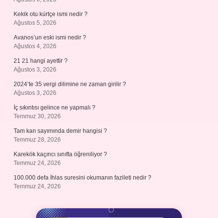
Kekik otu kürtçe ismi nedir ?
Ağustos 5, 2026
Avanos’un eski ismi nedir ?
Ağustos 4, 2026
21 21 hangi ayettir ?
Ağustos 3, 2026
2024’te 35 vergi dilimine ne zaman girilir ?
Ağustos 3, 2026
İç sıkıntısı gelince ne yapmalı ?
Temmuz 30, 2026
Tam kan sayımında demir hangisi ?
Temmuz 28, 2026
Karekök kaçıncı sınıfta öğreniliyor ?
Temmuz 24, 2026
100.000 defa İhlas suresini okumanın fazileti nedir ?
Temmuz 24, 2026