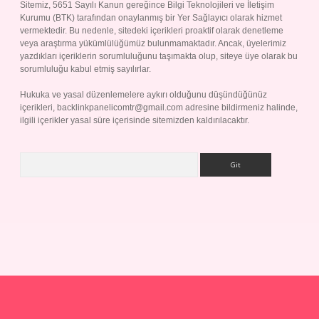
Sitemiz, 5651 Sayılı Kanun gereğince Bilgi Teknolojileri ve İletişim
Kurumu (BTK) tarafından onaylanmış bir Yer Sağlayıcı olarak hizmet
vermektedir. Bu nedenle, sitedeki içerikleri proaktif olarak denetleme
veya araştırma yükümlülüğümüz bulunmamaktadır. Ancak, üyelerimiz
yazdıkları içeriklerin sorumluluğunu taşımakta olup, siteye üye olarak bu
sorumluluğu kabul etmiş sayılırlar.
Hukuka ve yasal düzenlemelere aykırı olduğunu düşündüğünüz
içerikleri,
backlinkpanelicomtr@gmail.com
adresine bildirmeniz halinde,
ilgili içerikler yasal süre içerisinde sitemizden kaldırılacaktır.
Arama
p