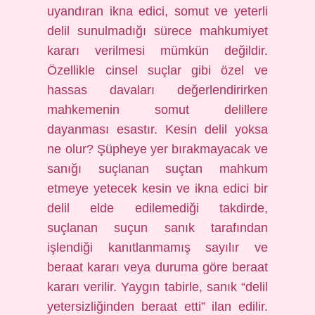
uyandıran ikna edici, somut ve yeterli
delil sunulmadığı sürece mahkumiyet
kararı verilmesi mümkün değildir.
Özellikle cinsel suçlar gibi özel ve
hassas davaları değerlendirirken
mahkemenin somut delillere
dayanması esastır. Kesin delil yoksa
ne olur? Şüpheye yer bırakmayacak ve
sanığı suçlanan suçtan mahkum
etmeye yetecek kesin ve ikna edici bir
delil elde edilemediği takdirde,
suçlanan suçun sanık tarafından
işlendiği kanıtlanmamış sayılır ve
beraat kararı veya duruma göre beraat
kararı verilir. Yaygın tabirle, sanık “delil
yetersizliğinden beraat etti” ilan edilir.