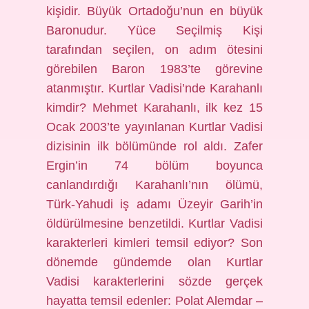
kişidir. Büyük Ortadoğu’nun en büyük
Baronudur. Yüce Seçilmiş Kişi
tarafından seçilen, on adım ötesini
görebilen Baron 1983’te görevine
atanmıştır. Kurtlar Vadisi’nde Karahanlı
kimdir? Mehmet Karahanlı, ilk kez 15
Ocak 2003’te yayınlanan Kurtlar Vadisi
dizisinin ilk bölümünde rol aldı. Zafer
Ergin’in 74 bölüm boyunca
canlandırdığı Karahanlı’nın ölümü,
Türk-Yahudi iş adamı Üzeyir Garih’in
öldürülmesine benzetildi. Kurtlar Vadisi
karakterleri kimleri temsil ediyor? Son
dönemde gündemde olan Kurtlar
Vadisi karakterlerini sözde gerçek
hayatta temsil edenler: Polat Alemdar –