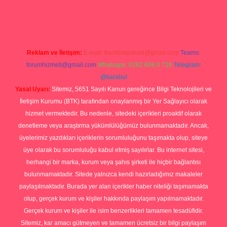
yap
Reklam ve İletişim:
E-mail:
backlinkpaneli@gmail.com
Teams:
forumhizmeti@gmail.com
Whatsapp: 0262 606 0 726
Telegram:
@karabul
Yasal Uyarı:
Sitemiz, 5651 Sayılı Kanun gereğince Bilgi Teknolojileri ve
İletişim Kurumu (BTK) tarafından onaylanmış bir Yer Sağlayıcı olarak
hizmet vermektedir. Bu nedenle, sitedeki içerikleri proaktif olarak
denetleme veya araştırma yükümlülüğümüz bulunmamaktadır. Ancak,
üyelerimiz yazdıkları içeriklerin sorumluluğunu taşımakta olup, siteye
üye olarak bu sorumluluğu kabul etmiş sayılırlar. Bu internet sitesi,
herhangi bir marka, kurum veya şahıs şirketi ile hiçbir bağlantısı
bulunmamaktadır. Sitede yalnızca kendi hazırladığımız makaleler
paylaşılmaktadır. Burada yer alan içerikler haber niteliği taşımamakta
olup, gerçek kurum ve kişiler hakkında paylaşım yapılmamaktadır.
Gerçek kurum ve kişiler ile isim benzerlikleri tamamen tesadüfidir.
Sitemiz, kar amacı gütmeyen ve tamamen ücretsiz bir bilgi paylaşım