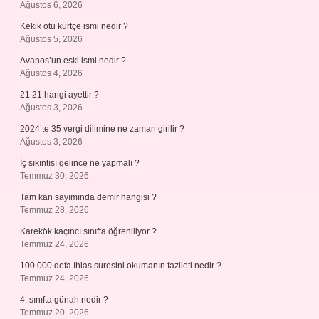
Ağustos 6, 2026
Kekik otu kürtçe ismi nedir ?
Ağustos 5, 2026
Avanos’un eski ismi nedir ?
Ağustos 4, 2026
21 21 hangi ayettir ?
Ağustos 3, 2026
2024’te 35 vergi dilimine ne zaman girilir ?
Ağustos 3, 2026
İç sıkıntısı gelince ne yapmalı ?
Temmuz 30, 2026
Tam kan sayımında demir hangisi ?
Temmuz 28, 2026
Karekök kaçıncı sınıfta öğreniliyor ?
Temmuz 24, 2026
100.000 defa İhlas suresini okumanın fazileti nedir ?
Temmuz 24, 2026
4. sınıfta günah nedir ?
Temmuz 20, 2026