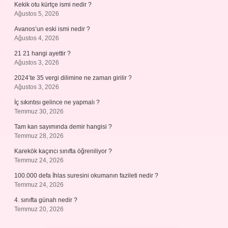
Kekik otu kürtçe ismi nedir ?
Ağustos 5, 2026
Avanos’un eski ismi nedir ?
Ağustos 4, 2026
21 21 hangi ayettir ?
Ağustos 3, 2026
2024’te 35 vergi dilimine ne zaman girilir ?
Ağustos 3, 2026
İç sıkıntısı gelince ne yapmalı ?
Temmuz 30, 2026
Tam kan sayımında demir hangisi ?
Temmuz 28, 2026
Karekök kaçıncı sınıfta öğreniliyor ?
Temmuz 24, 2026
100.000 defa İhlas suresini okumanın fazileti nedir ?
Temmuz 24, 2026
4. sınıfta günah nedir ?
Temmuz 20, 2026