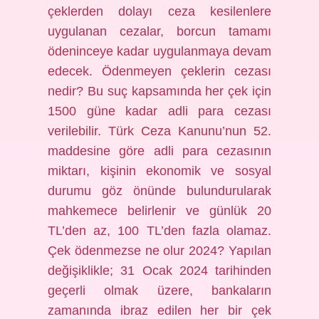
çeklerden dolayı ceza kesilenlere
uygulanan cezalar, borcun tamamı
ödeninceye kadar uygulanmaya devam
edecek. Ödenmeyen çeklerin cezası
nedir? Bu suç kapsamında her çek için
1500 güne kadar adli para cezası
verilebilir. Türk Ceza Kanunu’nun 52.
maddesine göre adli para cezasının
miktarı, kişinin ekonomik ve sosyal
durumu göz önünde bulundurularak
mahkemece belirlenir ve günlük 20
TL’den az, 100 TL’den fazla olamaz.
Çek ödenmezse ne olur 2024? Yapılan
değişiklikle; 31 Ocak 2024 tarihinden
geçerli olmak üzere, bankaların
zamanında ibraz edilen her bir çek