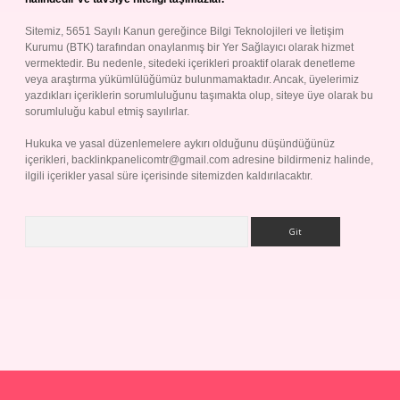
Sitemiz, 5651 Sayılı Kanun gereğince Bilgi Teknolojileri ve İletişim
Kurumu (BTK) tarafından onaylanmış bir Yer Sağlayıcı olarak hizmet
vermektedir. Bu nedenle, sitedeki içerikleri proaktif olarak denetleme
veya araştırma yükümlülüğümüz bulunmamaktadır. Ancak, üyelerimiz
yazdıkları içeriklerin sorumluluğunu taşımakta olup, siteye üye olarak bu
sorumluluğu kabul etmiş sayılırlar.
Hukuka ve yasal düzenlemelere aykırı olduğunu düşündüğünüz
içerikleri,
backlinkpanelicomtr@gmail.com
adresine bildirmeniz halinde,
ilgili içerikler yasal süre içerisinde sitemizden kaldırılacaktır.
Arama
ap