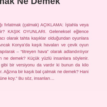
lmak Ne Demek
ğı fırlatmak (çalmak) AÇIKLAMA: İştahla veya
ir? KAŞIK OYUNLARI. Geleneksel eğlence
racı olarak tahta kaşıklar olduğundan oyunlara
 Ancak Konya’da kaşık havaları ve çevik oyun
yapılarak – “titreyen hava” olarak adlandırılıyor
in ne demek? Küçük yüzlü insanlara söylenir.
gibi bir versiyonu da vardır ki bunun da kilo
ır. Ağzına bir kaşık bal çalmak ne demek? Hani
tüne koy.” Bu söz, insanları…