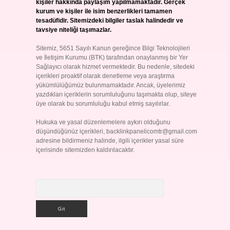
kişiler hakkında paylaşım yapılmamaktadır. Gerçek
kurum ve kişiler ile isim benzerlikleri tamamen
tesadüfidir. Sitemizdeki bilgiler taslak halindedir ve
tavsiye niteliği taşımazlar.
Sitemiz, 5651 Sayılı Kanun gereğince Bilgi Teknolojileri
ve İletişim Kurumu (BTK) tarafından onaylanmış bir Yer
Sağlayıcı olarak hizmet vermektedir. Bu nedenle, sitedeki
içerikleri proaktif olarak denetleme veya araştırma
yükümlülüğümüz bulunmamaktadır. Ancak, üyelerimiz
yazdıkları içeriklerin sorumluluğunu taşımakta olup, siteye
üye olarak bu sorumluluğu kabul etmiş sayılırlar.
Hukuka ve yasal düzenlemelere aykırı olduğunu
düşündüğünüz içerikleri,
backlinkpanelicomtr@gmail.com
adresine bildirmeniz halinde, ilgili içerikler yasal süre
içerisinde sitemizden kaldırılacaktır.
Arama