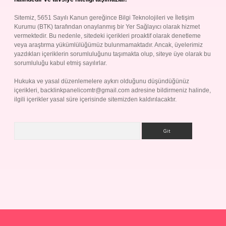
Sitemiz, 5651 Sayılı Kanun gereğince Bilgi Teknolojileri ve İletişim
Kurumu (BTK) tarafından onaylanmış bir Yer Sağlayıcı olarak hizmet
vermektedir. Bu nedenle, sitedeki içerikleri proaktif olarak denetleme
veya araştırma yükümlülüğümüz bulunmamaktadır. Ancak, üyelerimiz
yazdıkları içeriklerin sorumluluğunu taşımakta olup, siteye üye olarak bu
sorumluluğu kabul etmiş sayılırlar.
Hukuka ve yasal düzenlemelere aykırı olduğunu düşündüğünüz
içerikleri,
backlinkpanelicomtr@gmail.com
adresine bildirmeniz halinde,
ilgili içerikler yasal süre içerisinde sitemizden kaldırılacaktır.
Arama
p