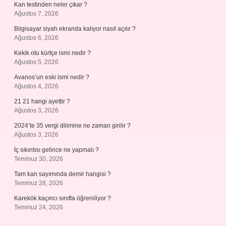
Kan testinden neler çıkar ?
Ağustos 7, 2026
Bilgisayar siyah ekranda kalıyor nasıl açılır ?
Ağustos 6, 2026
Kekik otu kürtçe ismi nedir ?
Ağustos 5, 2026
Avanos’un eski ismi nedir ?
Ağustos 4, 2026
21 21 hangi ayettir ?
Ağustos 3, 2026
2024’te 35 vergi dilimine ne zaman girilir ?
Ağustos 3, 2026
İç sıkıntısı gelince ne yapmalı ?
Temmuz 30, 2026
Tam kan sayımında demir hangisi ?
Temmuz 28, 2026
Karekök kaçıncı sınıfta öğreniliyor ?
Temmuz 24, 2026