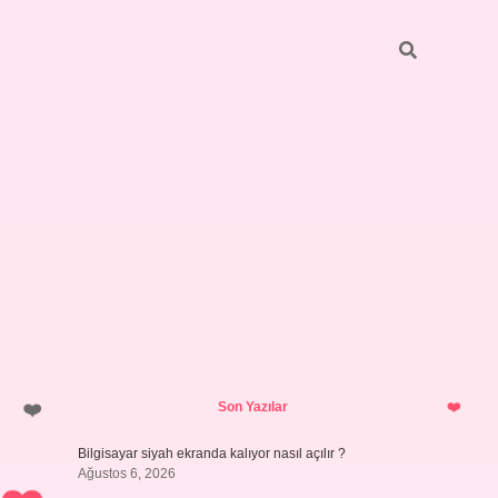
Sidebar
ilbet giriş yap
Son Yazılar
Bilgisayar siyah ekranda kalıyor nasıl açılır ?
Ağustos 6, 2026