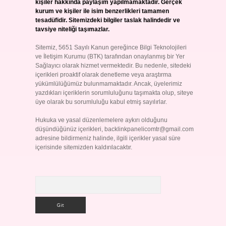
kişiler hakkında paylaşım yapılmamaktadır. Gerçek
kurum ve kişiler ile isim benzerlikleri tamamen
tesadüfidir. Sitemizdeki bilgiler taslak halindedir ve
tavsiye niteliği taşımazlar.
Sitemiz, 5651 Sayılı Kanun gereğince Bilgi Teknolojileri
ve İletişim Kurumu (BTK) tarafından onaylanmış bir Yer
Sağlayıcı olarak hizmet vermektedir. Bu nedenle, sitedeki
içerikleri proaktif olarak denetleme veya araştırma
yükümlülüğümüz bulunmamaktadır. Ancak, üyelerimiz
yazdıkları içeriklerin sorumluluğunu taşımakta olup, siteye
üye olarak bu sorumluluğu kabul etmiş sayılırlar.
Hukuka ve yasal düzenlemelere aykırı olduğunu
düşündüğünüz içerikleri,
backlinkpanelicomtr@gmail.com
adresine bildirmeniz halinde, ilgili içerikler yasal süre
içerisinde sitemizden kaldırılacaktır.
Arama