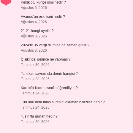
Kekik otu kürtçe ismi nedir ?
Ağustos 5, 2026
Avanos’un eski ismi nedir ?
Ağustos 4, 2026
21 21 hangi ayettir ?
Ağustos 3, 2026
2024’te 35 vergi dilimine ne zaman girilir ?
Ağustos 3, 2026
İç sıkıntısı gelince ne yapmalı ?
Temmuz 30, 2026
Tam kan sayımında demir hangisi ?
Temmuz 28, 2026
Karekök kaçıncı sınıfta öğreniliyor ?
Temmuz 24, 2026
100.000 defa İhlas suresini okumanın fazileti nedir ?
Temmuz 24, 2026
4. sınıfta günah nedir ?
Temmuz 20, 2026