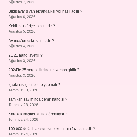
Ağustos 7, 2026
Bilgisayar siyah ekranda kalıyor nasıl açılır ?
Ağustos 6, 2026
Kekik otu kürtçe ismi nedir ?
Ağustos 5, 2026
Avanos’un eski ismi nedir ?
Ağustos 4, 2026
21 21 hangi ayettir ?
Ağustos 3, 2026
2024’te 35 vergi dilimine ne zaman girilir ?
Ağustos 3, 2026
İç sıkıntısı gelince ne yapmalı ?
Temmuz 30, 2026
Tam kan sayımında demir hangisi ?
Temmuz 28, 2026
Karekök kaçıncı sınıfta öğreniliyor ?
Temmuz 24, 2026
100.000 defa İhlas suresini okumanın fazileti nedir ?
Temmuz 24, 2026