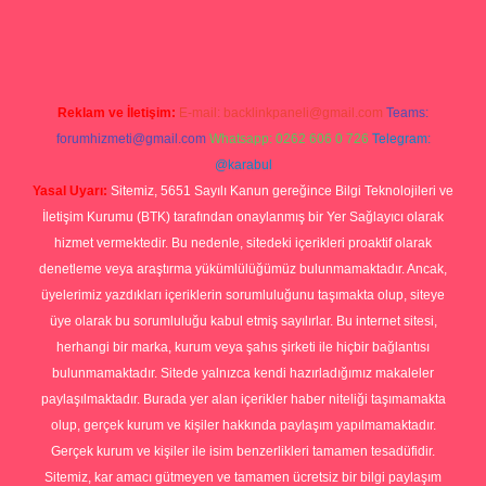
ap
Reklam ve İletişim:
E-mail:
backlinkpaneli@gmail.com
Teams:
forumhizmeti@gmail.com
Whatsapp: 0262 606 0 726
Telegram:
@karabul
Yasal Uyarı:
Sitemiz, 5651 Sayılı Kanun gereğince Bilgi Teknolojileri ve
İletişim Kurumu (BTK) tarafından onaylanmış bir Yer Sağlayıcı olarak
hizmet vermektedir. Bu nedenle, sitedeki içerikleri proaktif olarak
denetleme veya araştırma yükümlülüğümüz bulunmamaktadır. Ancak,
üyelerimiz yazdıkları içeriklerin sorumluluğunu taşımakta olup, siteye
üye olarak bu sorumluluğu kabul etmiş sayılırlar. Bu internet sitesi,
herhangi bir marka, kurum veya şahıs şirketi ile hiçbir bağlantısı
bulunmamaktadır. Sitede yalnızca kendi hazırladığımız makaleler
paylaşılmaktadır. Burada yer alan içerikler haber niteliği taşımamakta
olup, gerçek kurum ve kişiler hakkında paylaşım yapılmamaktadır.
Gerçek kurum ve kişiler ile isim benzerlikleri tamamen tesadüfidir.
Sitemiz, kar amacı gütmeyen ve tamamen ücretsiz bir bilgi paylaşım