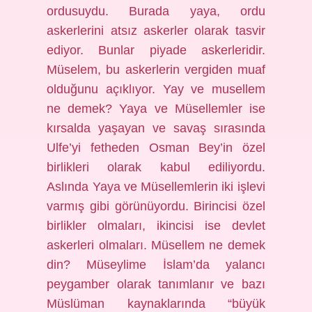
ordusuydu. Burada yaya, ordu
askerlerini atsız askerler olarak tasvir
ediyor. Bunlar piyade askerleridir.
Müselem, bu askerlerin vergiden muaf
olduğunu açıklıyor. Yay ve musellem
ne demek? Yaya ve Müsellemler ise
kırsalda yaşayan ve savaş sırasında
Ulfe’yi fetheden Osman Bey’in özel
birlikleri olarak kabul ediliyordu.
Aslında Yaya ve Müsellemlerin iki işlevi
varmış gibi görünüyordu. Birincisi özel
birlikler olmaları, ikincisi ise devlet
askerleri olmaları. Müsellem ne demek
din? Müseylime İslam’da yalancı
peygamber olarak tanımlanır ve bazı
Müslüman kaynaklarında “büyük