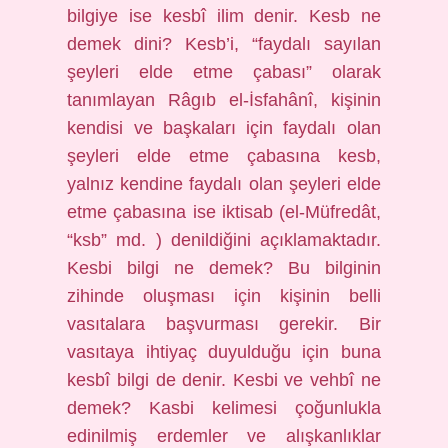
bilgiye ise kesbî ilim denir. Kesb ne
demek dini? Kesb’i, “faydalı sayılan
şeyleri elde etme çabası” olarak
tanımlayan Râgıb el-İsfahânî, kişinin
kendisi ve başkaları için faydalı olan
şeyleri elde etme çabasına kesb,
yalnız kendine faydalı olan şeyleri elde
etme çabasına ise iktisab (el-Müfredât,
“ksb” md. ) denildiğini açıklamaktadır.
Kesbi bilgi ne demek? Bu bilginin
zihinde oluşması için kişinin belli
vasıtalara başvurması gerekir. Bir
vasıtaya ihtiyaç duyulduğu için buna
kesbî bilgi de denir. Kesbi ve vehbî ne
demek? Kasbi kelimesi çoğunlukla
edinilmiş erdemler ve alışkanlıklar