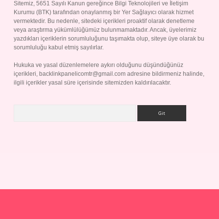
Sitemiz, 5651 Sayılı Kanun gereğince Bilgi Teknolojileri ve İletişim
Kurumu (BTK) tarafından onaylanmış bir Yer Sağlayıcı olarak hizmet
vermektedir. Bu nedenle, sitedeki içerikleri proaktif olarak denetleme
veya araştırma yükümlülüğümüz bulunmamaktadır. Ancak, üyelerimiz
yazdıkları içeriklerin sorumluluğunu taşımakta olup, siteye üye olarak bu
sorumluluğu kabul etmiş sayılırlar.
Hukuka ve yasal düzenlemelere aykırı olduğunu düşündüğünüz
içerikleri,
backlinkpanelicomtr@gmail.com
adresine bildirmeniz halinde,
ilgili içerikler yasal süre içerisinde sitemizden kaldırılacaktır.
Arama
p