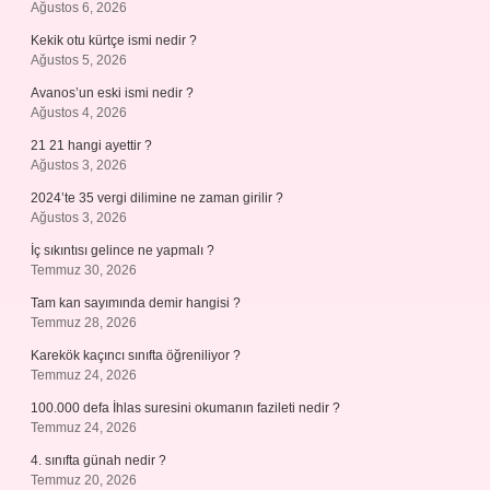
Ağustos 6, 2026
Kekik otu kürtçe ismi nedir ?
Ağustos 5, 2026
Avanos’un eski ismi nedir ?
Ağustos 4, 2026
21 21 hangi ayettir ?
Ağustos 3, 2026
2024’te 35 vergi dilimine ne zaman girilir ?
Ağustos 3, 2026
İç sıkıntısı gelince ne yapmalı ?
Temmuz 30, 2026
Tam kan sayımında demir hangisi ?
Temmuz 28, 2026
Karekök kaçıncı sınıfta öğreniliyor ?
Temmuz 24, 2026
100.000 defa İhlas suresini okumanın fazileti nedir ?
Temmuz 24, 2026
4. sınıfta günah nedir ?
Temmuz 20, 2026