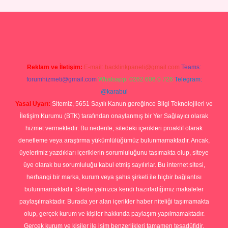
p
Reklam ve İletişim:
E-mail:
backlinkpaneli@gmail.com
Teams:
forumhizmeti@gmail.com
Whatsapp: 0262 606 0 726
Telegram:
@karabul
Yasal Uyarı:
Sitemiz, 5651 Sayılı Kanun gereğince Bilgi Teknolojileri ve
İletişim Kurumu (BTK) tarafından onaylanmış bir Yer Sağlayıcı olarak
hizmet vermektedir. Bu nedenle, sitedeki içerikleri proaktif olarak
denetleme veya araştırma yükümlülüğümüz bulunmamaktadır. Ancak,
üyelerimiz yazdıkları içeriklerin sorumluluğunu taşımakta olup, siteye
üye olarak bu sorumluluğu kabul etmiş sayılırlar. Bu internet sitesi,
herhangi bir marka, kurum veya şahıs şirketi ile hiçbir bağlantısı
bulunmamaktadır. Sitede yalnızca kendi hazırladığımız makaleler
paylaşılmaktadır. Burada yer alan içerikler haber niteliği taşımamakta
olup, gerçek kurum ve kişiler hakkında paylaşım yapılmamaktadır.
Gerçek kurum ve kişiler ile isim benzerlikleri tamamen tesadüfidir.