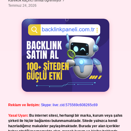
Karekök kaçıncı sınıfta öğreniliyor ?
Temmuz 24, 2026
Reklam ve İletişim:
Skype: live:.cid.575569c608265c69
Yasal Uyarı:
Bu internet sitesi, herhangi bir marka, kurum veya şahıs
şirketi ile hiçbir bağlantısı bulunmamaktadır. Sitede yalnızca kendi
hazırladığımız makaleler paylaşılmaktadır. Burada yer alan içerikler