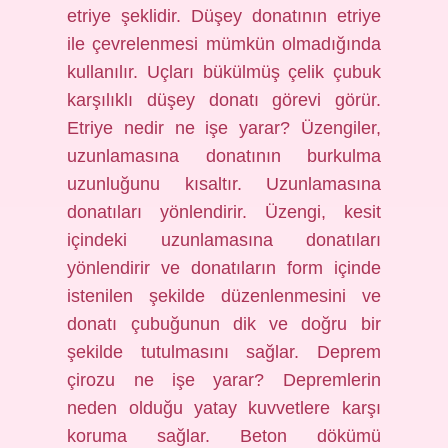
etriye şeklidir. Düşey donatının etriye
ile çevrelenmesi mümkün olmadığında
kullanılır. Uçları bükülmüş çelik çubuk
karşılıklı düşey donatı görevi görür.
Etriye nedir ne işe yarar? Üzengiler,
uzunlamasına donatının burkulma
uzunluğunu kısaltır. Uzunlamasına
donatıları yönlendirir. Üzengi, kesit
içindeki uzunlamasına donatıları
yönlendirir ve donatıların form içinde
istenilen şekilde düzenlenmesini ve
donatı çubuğunun dik ve doğru bir
şekilde tutulmasını sağlar. Deprem
çirozu ne işe yarar? Depremlerin
neden olduğu yatay kuvvetlere karşı
koruma sağlar. Beton dökümü