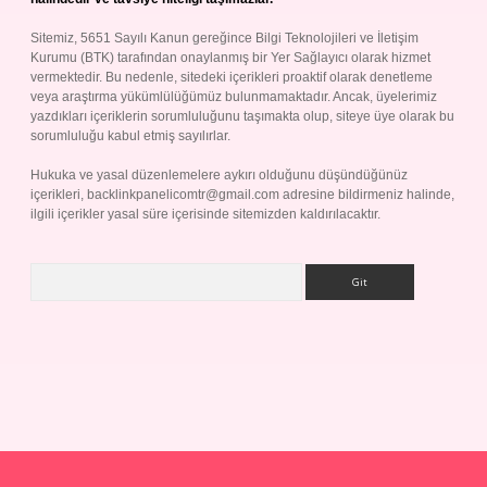
Sitemiz, 5651 Sayılı Kanun gereğince Bilgi Teknolojileri ve İletişim
Kurumu (BTK) tarafından onaylanmış bir Yer Sağlayıcı olarak hizmet
vermektedir. Bu nedenle, sitedeki içerikleri proaktif olarak denetleme
veya araştırma yükümlülüğümüz bulunmamaktadır. Ancak, üyelerimiz
yazdıkları içeriklerin sorumluluğunu taşımakta olup, siteye üye olarak bu
sorumluluğu kabul etmiş sayılırlar.
Hukuka ve yasal düzenlemelere aykırı olduğunu düşündüğünüz
içerikleri,
backlinkpanelicomtr@gmail.com
adresine bildirmeniz halinde,
ilgili içerikler yasal süre içerisinde sitemizden kaldırılacaktır.
Arama
p