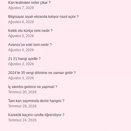
Kan testinden neler çıkar ?
Ağustos 7, 2026
Bilgisayar siyah ekranda kalıyor nasıl açılır ?
Ağustos 6, 2026
Kekik otu kürtçe ismi nedir ?
Ağustos 5, 2026
Avanos’un eski ismi nedir ?
Ağustos 4, 2026
21 21 hangi ayettir ?
Ağustos 3, 2026
2024’te 35 vergi dilimine ne zaman girilir ?
Ağustos 3, 2026
İç sıkıntısı gelince ne yapmalı ?
Temmuz 30, 2026
Tam kan sayımında demir hangisi ?
Temmuz 28, 2026
Karekök kaçıncı sınıfta öğreniliyor ?
Temmuz 24, 2026