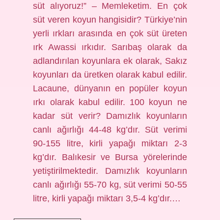
süt alıyoruz!” – Memleketim. En çok
süt veren koyun hangisidir? Türkiye’nin
yerli ırkları arasında en çok süt üreten
ırk Awassi ırkıdır. Sarıbaş olarak da
adlandırılan koyunlara ek olarak, Sakız
koyunları da üretken olarak kabul edilir.
Lacaune, dünyanın en popüler koyun
ırkı olarak kabul edilir. 100 koyun ne
kadar süt verir? Damızlık koyunların
canlı ağırlığı 44-48 kg’dır. Süt verimi
90-155 litre, kirli yapağı miktarı 2-3
kg’dır. Balıkesir ve Bursa yörelerinde
yetiştirilmektedir. Damızlık koyunların
canlı ağırlığı 55-70 kg, süt verimi 50-55
litre, kirli yapağı miktarı 3,5-4 kg’dır.…