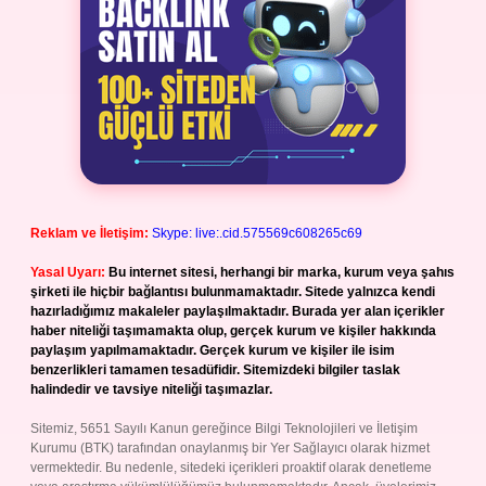
Reklam ve İletişim:
Skype: live:.cid.575569c608265c69
Yasal Uyarı:
Bu internet sitesi, herhangi bir marka, kurum veya şahıs
şirketi ile hiçbir bağlantısı bulunmamaktadır. Sitede yalnızca kendi
hazırladığımız makaleler paylaşılmaktadır. Burada yer alan içerikler
haber niteliği taşımamakta olup, gerçek kurum ve kişiler hakkında
paylaşım yapılmamaktadır. Gerçek kurum ve kişiler ile isim
benzerlikleri tamamen tesadüfidir. Sitemizdeki bilgiler taslak
halindedir ve tavsiye niteliği taşımazlar.
Sitemiz, 5651 Sayılı Kanun gereğince Bilgi Teknolojileri ve İletişim
Kurumu (BTK) tarafından onaylanmış bir Yer Sağlayıcı olarak hizmet
vermektedir. Bu nedenle, sitedeki içerikleri proaktif olarak denetleme