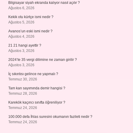
Bilgisayar siyah ekranda kalıyor nasıl açılır ?
Ağustos 6, 2026
Kekik otu kürtçe ismi nedir ?
Ağustos 5, 2026
Avanos’un eski ismi nedir ?
Ağustos 4, 2026
21 21 hangi ayettir ?
Ağustos 3, 2026
2024’te 35 vergi dilimine ne zaman girilir ?
Ağustos 3, 2026
İç sıkıntısı gelince ne yapmalı ?
Temmuz 30, 2026
Tam kan sayımında demir hangisi ?
Temmuz 28, 2026
Karekök kaçıncı sınıfta öğreniliyor ?
Temmuz 24, 2026
100.000 defa İhlas suresini okumanın fazileti nedir ?
Temmuz 24, 2026