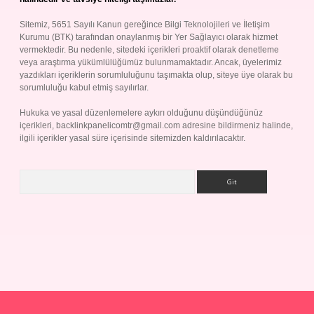
Sitemiz, 5651 Sayılı Kanun gereğince Bilgi Teknolojileri ve İletişim
Kurumu (BTK) tarafından onaylanmış bir Yer Sağlayıcı olarak hizmet
vermektedir. Bu nedenle, sitedeki içerikleri proaktif olarak denetleme
veya araştırma yükümlülüğümüz bulunmamaktadır. Ancak, üyelerimiz
yazdıkları içeriklerin sorumluluğunu taşımakta olup, siteye üye olarak bu
sorumluluğu kabul etmiş sayılırlar.
Hukuka ve yasal düzenlemelere aykırı olduğunu düşündüğünüz
içerikleri,
backlinkpanelicomtr@gmail.com
adresine bildirmeniz halinde,
ilgili içerikler yasal süre içerisinde sitemizden kaldırılacaktır.
Arama
yap