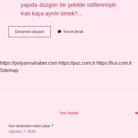
yapıda düzgün bir şekilde istiflenmiştir.
Katı kaça ayrılır örnek?…
Kristal
Devamını okuyun
Yorum Bırak
Kaça
Ayrılır
https://polyannahaber.com
https://puc.com.tr
https://hul.com.tr
Sitemap
Sidebar
Son Yazılar
Kan testinden neler çıkar ?
Ağustos 7, 2026