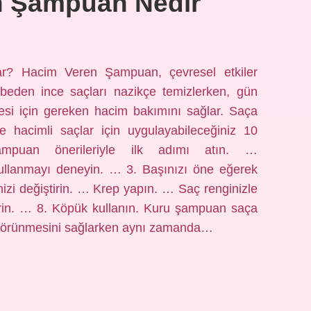
n Şampuan Nedir
r? Hacim Veren Şampuan, çevresel etkiler
aybeden ince saçları nazikçe temizlerken, gün
si için gereken hacim bakımını sağlar. Saça
 hacimli saçlar için uygulayabileceğiniz 10
puan önerileriyle ilk adımı atın. …
lanmayı deneyin. … 3. Başınızı öne eğerek
izi değiştirin. … Krep yapın. … Saç renginizle
irin. … 8. Köpük kullanın. Kuru şampuan saça
 görünmesini sağlarken aynı zamanda…