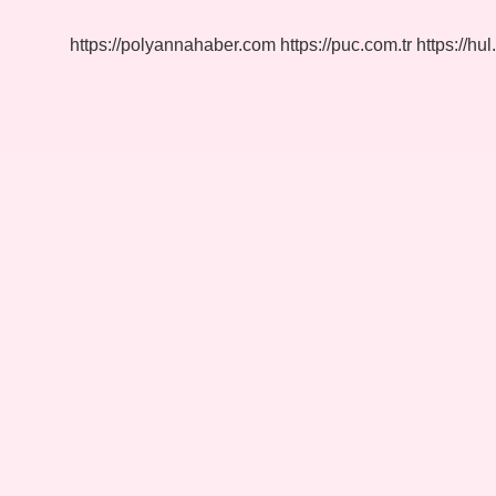
https://polyannahaber.com
https://puc.com.tr
https://hul