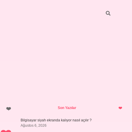
Sidebar
ilbet giriş yap
Son Yazılar
Bilgisayar siyah ekranda kalıyor nasıl açılır ?
Ağustos 6, 2026