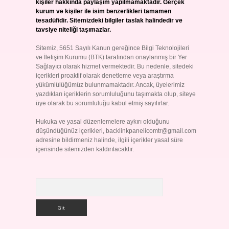
kişiler hakkında paylaşım yapılmamaktadır. Gerçek
kurum ve kişiler ile isim benzerlikleri tamamen
tesadüfidir. Sitemizdeki bilgiler taslak halindedir ve
tavsiye niteliği taşımazlar.
Sitemiz, 5651 Sayılı Kanun gereğince Bilgi Teknolojileri
ve İletişim Kurumu (BTK) tarafından onaylanmış bir Yer
Sağlayıcı olarak hizmet vermektedir. Bu nedenle, sitedeki
içerikleri proaktif olarak denetleme veya araştırma
yükümlülüğümüz bulunmamaktadır. Ancak, üyelerimiz
yazdıkları içeriklerin sorumluluğunu taşımakta olup, siteye
üye olarak bu sorumluluğu kabul etmiş sayılırlar.
Hukuka ve yasal düzenlemelere aykırı olduğunu
düşündüğünüz içerikleri,
backlinkpanelicomtr@gmail.com
adresine bildirmeniz halinde, ilgili içerikler yasal süre
içerisinde sitemizden kaldırılacaktır.
Arama