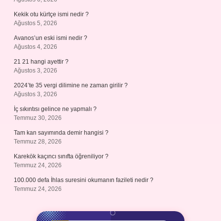
Kekik otu kürtçe ismi nedir ?
Ağustos 5, 2026
Avanos’un eski ismi nedir ?
Ağustos 4, 2026
21 21 hangi ayettir ?
Ağustos 3, 2026
2024’te 35 vergi dilimine ne zaman girilir ?
Ağustos 3, 2026
İç sıkıntısı gelince ne yapmalı ?
Temmuz 30, 2026
Tam kan sayımında demir hangisi ?
Temmuz 28, 2026
Karekök kaçıncı sınıfta öğreniliyor ?
Temmuz 24, 2026
100.000 defa İhlas suresini okumanın fazileti nedir ?
Temmuz 24, 2026