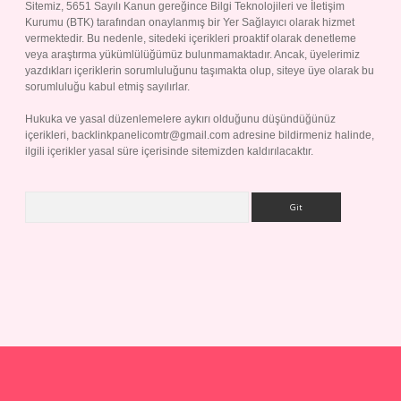
Sitemiz, 5651 Sayılı Kanun gereğince Bilgi Teknolojileri ve İletişim
Kurumu (BTK) tarafından onaylanmış bir Yer Sağlayıcı olarak hizmet
vermektedir. Bu nedenle, sitedeki içerikleri proaktif olarak denetleme
veya araştırma yükümlülüğümüz bulunmamaktadır. Ancak, üyelerimiz
yazdıkları içeriklerin sorumluluğunu taşımakta olup, siteye üye olarak bu
sorumluluğu kabul etmiş sayılırlar.
Hukuka ve yasal düzenlemelere aykırı olduğunu düşündüğünüz
içerikleri,
backlinkpanelicomtr@gmail.com
adresine bildirmeniz halinde,
ilgili içerikler yasal süre içerisinde sitemizden kaldırılacaktır.
Arama
p