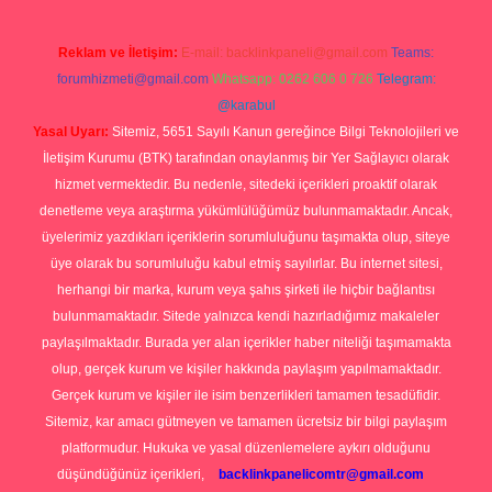
Reklam ve İletişim:
E-mail:
backlinkpaneli@gmail.com
Teams:
forumhizmeti@gmail.com
Whatsapp: 0262 606 0 726
Telegram:
@karabul
Yasal Uyarı:
Sitemiz, 5651 Sayılı Kanun gereğince Bilgi Teknolojileri ve
İletişim Kurumu (BTK) tarafından onaylanmış bir Yer Sağlayıcı olarak
hizmet vermektedir. Bu nedenle, sitedeki içerikleri proaktif olarak
denetleme veya araştırma yükümlülüğümüz bulunmamaktadır. Ancak,
üyelerimiz yazdıkları içeriklerin sorumluluğunu taşımakta olup, siteye
üye olarak bu sorumluluğu kabul etmiş sayılırlar. Bu internet sitesi,
herhangi bir marka, kurum veya şahıs şirketi ile hiçbir bağlantısı
bulunmamaktadır. Sitede yalnızca kendi hazırladığımız makaleler
paylaşılmaktadır. Burada yer alan içerikler haber niteliği taşımamakta
olup, gerçek kurum ve kişiler hakkında paylaşım yapılmamaktadır.
Gerçek kurum ve kişiler ile isim benzerlikleri tamamen tesadüfidir.
Sitemiz, kar amacı gütmeyen ve tamamen ücretsiz bir bilgi paylaşım
platformudur. Hukuka ve yasal düzenlemelere aykırı olduğunu
düşündüğünüz içerikleri,
backlinkpanelicomtr@gmail.com