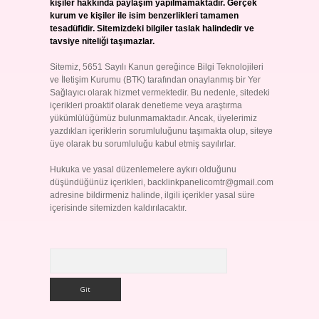
kişiler hakkında paylaşım yapılmamaktadır. Gerçek
kurum ve kişiler ile isim benzerlikleri tamamen
tesadüfidir. Sitemizdeki bilgiler taslak halindedir ve
tavsiye niteliği taşımazlar.
Sitemiz, 5651 Sayılı Kanun gereğince Bilgi Teknolojileri
ve İletişim Kurumu (BTK) tarafından onaylanmış bir Yer
Sağlayıcı olarak hizmet vermektedir. Bu nedenle, sitedeki
içerikleri proaktif olarak denetleme veya araştırma
yükümlülüğümüz bulunmamaktadır. Ancak, üyelerimiz
yazdıkları içeriklerin sorumluluğunu taşımakta olup, siteye
üye olarak bu sorumluluğu kabul etmiş sayılırlar.
Hukuka ve yasal düzenlemelere aykırı olduğunu
düşündüğünüz içerikleri,
backlinkpanelicomtr@gmail.com
adresine bildirmeniz halinde, ilgili içerikler yasal süre
içerisinde sitemizden kaldırılacaktır.
Arama