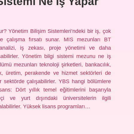
Sistemi Ne Iş Yapar
r? Yönetim Bilişim Sistemleri’ndeki bir iş, çok
örde çalışma fırsatı sunar. MIS mezunları BT
 analizi, iş zekası, proje yönetimi ve daha
şabilirler. Yönetim bilgi sistemi mezunu ne iş
ümü mezunları teknoloji şirketleri, bankacılık,
ık, üretim, perakende ve hizmet sektörleri de
sektörde çalışabilirler. YBS hangi bölümlere
ans: Dört yıllık temel eğitimlerini başarıyla
 ve yurt dışındaki üniversitelerin ilgili
alabilirler. Yüksek lisans programları…