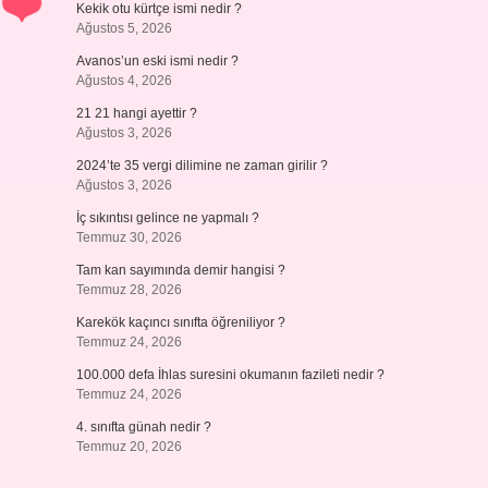
Kekik otu kürtçe ismi nedir ?
Ağustos 5, 2026
Avanos’un eski ismi nedir ?
Ağustos 4, 2026
21 21 hangi ayettir ?
Ağustos 3, 2026
2024’te 35 vergi dilimine ne zaman girilir ?
Ağustos 3, 2026
İç sıkıntısı gelince ne yapmalı ?
Temmuz 30, 2026
Tam kan sayımında demir hangisi ?
Temmuz 28, 2026
Karekök kaçıncı sınıfta öğreniliyor ?
Temmuz 24, 2026
100.000 defa İhlas suresini okumanın fazileti nedir ?
Temmuz 24, 2026
4. sınıfta günah nedir ?
Temmuz 20, 2026