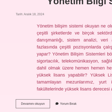
Yönetim Bilgi 
Tarih: Aralık 18, 2024
Yönetim bilişim sistemi okuyan ne olu
çeşitli şirketlerde ve birçok sekt
danışmanlığı, sistem analizi, veri
fazlasında çeşitli pozisyonlarda çalı
yapar? Yönetim Bilişim Sistemleri böl
sigortacılık, telekomünikasyon, sağl
dahil olmak üzere hemen hemen her 
yüksek lisans yapabilir? Yüksek Lis
tamamlayan mezunlarımız, yurt içi
fakültelerinde yüksek lisans derecesi 
Yönetim
Devamını okuyun
Yorum Bırak
Bilgi