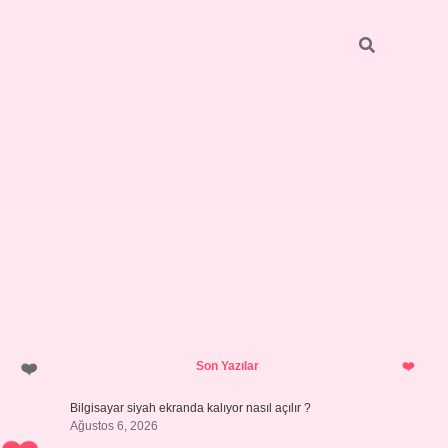
Sidebar
ilbet giriş yap
Son Yazılar
Bilgisayar siyah ekranda kalıyor nasıl açılır ?
Ağustos 6, 2026