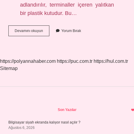
adlandırılır, terminaller içeren yalıtkan
bir plastik kutudur. Bu…
Buat
Devamını okuyun
Yorum Bırak
Kapagi
Nedir
https://polyannahaber.com
https://puc.com.tr
https://hul.com.tr
Sitemap
Sidebar
Son Yazılar
Bilgisayar siyah ekranda kalıyor nasıl açılır ?
Ağustos 6, 2026