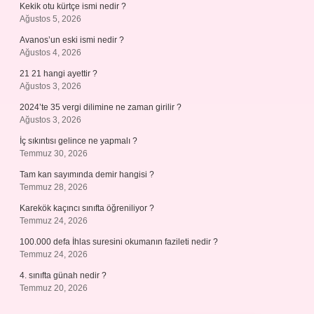
Kekik otu kürtçe ismi nedir ?
Ağustos 5, 2026
Avanos’un eski ismi nedir ?
Ağustos 4, 2026
21 21 hangi ayettir ?
Ağustos 3, 2026
2024’te 35 vergi dilimine ne zaman girilir ?
Ağustos 3, 2026
İç sıkıntısı gelince ne yapmalı ?
Temmuz 30, 2026
Tam kan sayımında demir hangisi ?
Temmuz 28, 2026
Karekök kaçıncı sınıfta öğreniliyor ?
Temmuz 24, 2026
100.000 defa İhlas suresini okumanın fazileti nedir ?
Temmuz 24, 2026
4. sınıfta günah nedir ?
Temmuz 20, 2026