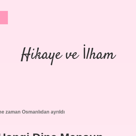
Hikaye ve İlham
ne zaman Osmanlıdan ayrıldı