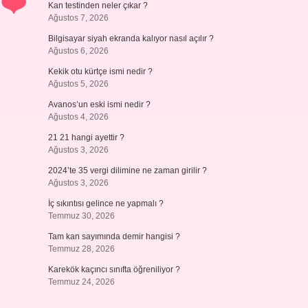
Kan testinden neler çıkar ?
Ağustos 7, 2026
Bilgisayar siyah ekranda kalıyor nasıl açılır ?
Ağustos 6, 2026
Kekik otu kürtçe ismi nedir ?
Ağustos 5, 2026
Avanos’un eski ismi nedir ?
Ağustos 4, 2026
21 21 hangi ayettir ?
Ağustos 3, 2026
2024’te 35 vergi dilimine ne zaman girilir ?
Ağustos 3, 2026
İç sıkıntısı gelince ne yapmalı ?
Temmuz 30, 2026
Tam kan sayımında demir hangisi ?
Temmuz 28, 2026
Karekök kaçıncı sınıfta öğreniliyor ?
Temmuz 24, 2026