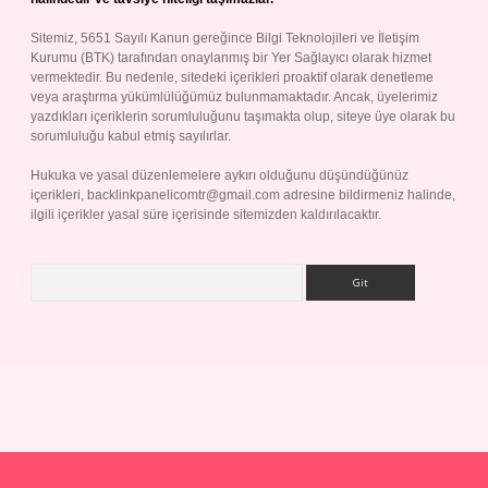
Sitemiz, 5651 Sayılı Kanun gereğince Bilgi Teknolojileri ve İletişim
Kurumu (BTK) tarafından onaylanmış bir Yer Sağlayıcı olarak hizmet
vermektedir. Bu nedenle, sitedeki içerikleri proaktif olarak denetleme
veya araştırma yükümlülüğümüz bulunmamaktadır. Ancak, üyelerimiz
yazdıkları içeriklerin sorumluluğunu taşımakta olup, siteye üye olarak bu
sorumluluğu kabul etmiş sayılırlar.
Hukuka ve yasal düzenlemelere aykırı olduğunu düşündüğünüz
içerikleri,
backlinkpanelicomtr@gmail.com
adresine bildirmeniz halinde,
ilgili içerikler yasal süre içerisinde sitemizden kaldırılacaktır.
Arama
p