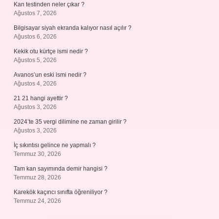
Kan testinden neler çıkar ?
Ağustos 7, 2026
Bilgisayar siyah ekranda kalıyor nasıl açılır ?
Ağustos 6, 2026
Kekik otu kürtçe ismi nedir ?
Ağustos 5, 2026
Avanos’un eski ismi nedir ?
Ağustos 4, 2026
21 21 hangi ayettir ?
Ağustos 3, 2026
2024’te 35 vergi dilimine ne zaman girilir ?
Ağustos 3, 2026
İç sıkıntısı gelince ne yapmalı ?
Temmuz 30, 2026
Tam kan sayımında demir hangisi ?
Temmuz 28, 2026
Karekök kaçıncı sınıfta öğreniliyor ?
Temmuz 24, 2026