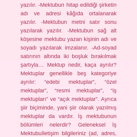
yazılır. -Mektubun hitap edildiği şirketin
adı ve adresi kâğıda ortalanarak
yazılır. -Mektubun metni satır sonu
yazılarak yazılır. -Mektubun sağ alt
köşesine mektubu yazan kişinin adı ve
soyadı yazılarak imzalanır. -Ad-soyad
satırının altında iki boşluk bırakılmak
şartıyla… Mektup nedir, kaça ayrılır?
Mektuplar genellikle beş kategoriye
ayrılır: “edebi mektuplar”, “özel
mektuplar”, “resmi mektuplar”, “iş
mektupları” ve “açık mektuplar”. Ayrıca
şiir biçiminde, yani şiir olarak yazılmış
mektuplar da vardır. İş mektubunun
bölümleri nelerdir? Geleneksel İş
Mektubuİletişim bilgileriniz (ad, adres,