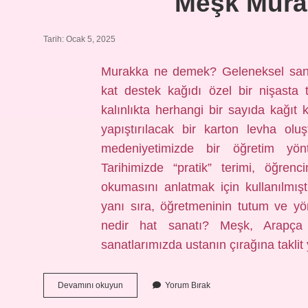
Meşk Mura
Tarih: Ocak 5, 2025
Murakka ne demek? Geleneksel sanat
kat destek kağıdı özel bir nişasta tu
kalınlıkta herhangi bir sayıda kağıt
yapıştırılacak bir karton levha ol
medeniyetimizde bir öğretim yön
Tarihimizde “pratik” terimi, öğren
okumasını anlatmak için kullanılmışt
yanı sıra, öğretmeninin tutum ve yön
nedir hat sanatı? Meşk, Arapça
sanatlarımızda ustanın çırağına taklit
Meşk
Devamını okuyun
Yorum Bırak
Murakkaı