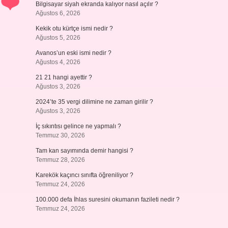
Bilgisayar siyah ekranda kalıyor nasıl açılır ?
Ağustos 6, 2026
Kekik otu kürtçe ismi nedir ?
Ağustos 5, 2026
Avanos’un eski ismi nedir ?
Ağustos 4, 2026
21 21 hangi ayettir ?
Ağustos 3, 2026
2024’te 35 vergi dilimine ne zaman girilir ?
Ağustos 3, 2026
İç sıkıntısı gelince ne yapmalı ?
Temmuz 30, 2026
Tam kan sayımında demir hangisi ?
Temmuz 28, 2026
Karekök kaçıncı sınıfta öğreniliyor ?
Temmuz 24, 2026
100.000 defa İhlas suresini okumanın fazileti nedir ?
Temmuz 24, 2026