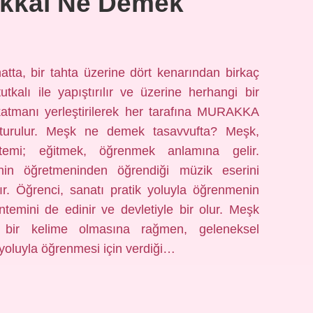
kkaı Ne Demek
ta, bir tahta üzerine dört kenarından birkaç
tkalı ile yapıştırılır ve üzerine herhangi bir
 katmanı yerleştirilerek her tarafına MURAKKA
uşturulur. Meşk ne demek tasavvufta? Meşk,
temi; eğitmek, öğrenmek anlamına gelir.
cinin öğretmeninden öğrendiği müzik eserini
ır. Öğrenci, sanatı pratik yoluyla öğrenmenin
temini de edinir ve devletiyle bir olur. Meşk
 bir kelime olmasına rağmen, geleneksel
 yoluyla öğrenmesi için verdiği…