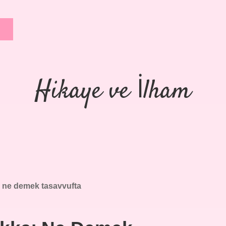
Hikaye ve İlham
 ne demek tasavvufta