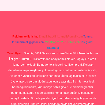
p
Reklam ve İletişim:
E-mail:
backlinkpaneli@gmail.com
Teams:
forumhizmeti@gmail.com
Whatsapp: 0262 606 0 726
Telegram:
@karabul
Yasal Uyarı:
Sitemiz, 5651 Sayılı Kanun gereğince Bilgi Teknolojileri ve
İletişim Kurumu (BTK) tarafından onaylanmış bir Yer Sağlayıcı olarak
hizmet vermektedir. Bu nedenle, sitedeki içerikleri proaktif olarak
denetleme veya araştırma yükümlülüğümüz bulunmamaktadır. Ancak,
üyelerimiz yazdıkları içeriklerin sorumluluğunu taşımakta olup, siteye
üye olarak bu sorumluluğu kabul etmiş sayılırlar. Bu internet sitesi,
herhangi bir marka, kurum veya şahıs şirketi ile hiçbir bağlantısı
bulunmamaktadır. Sitede yalnızca kendi hazırladığımız makaleler
paylaşılmaktadır. Burada yer alan içerikler haber niteliği taşımamakta
olup, gerçek kurum ve kişiler hakkında paylaşım yapılmamaktadır.