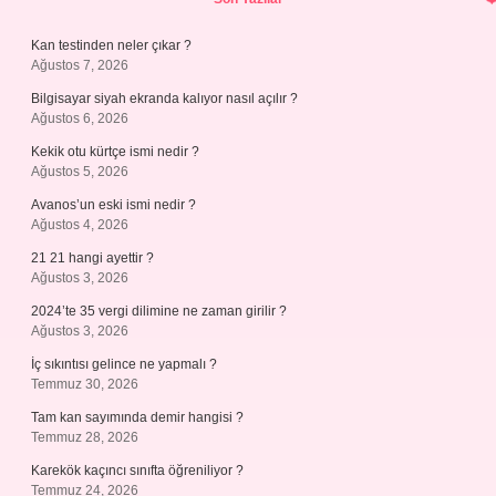
Kan testinden neler çıkar ?
Ağustos 7, 2026
Bilgisayar siyah ekranda kalıyor nasıl açılır ?
Ağustos 6, 2026
Kekik otu kürtçe ismi nedir ?
Ağustos 5, 2026
Avanos’un eski ismi nedir ?
Ağustos 4, 2026
21 21 hangi ayettir ?
Ağustos 3, 2026
2024’te 35 vergi dilimine ne zaman girilir ?
Ağustos 3, 2026
İç sıkıntısı gelince ne yapmalı ?
Temmuz 30, 2026
Tam kan sayımında demir hangisi ?
Temmuz 28, 2026
Karekök kaçıncı sınıfta öğreniliyor ?
Temmuz 24, 2026