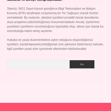
Sitemiz, 5651 Sayılı Kanun gereğince Bilgi Teknolojileri ve İletişim
Kurumu (BTK) tarafından onaylanmış bir Yer Sağlayıcı olarak hizmet
vermektedir. Bu nedenle, sitedeki içerikleri proaktif olarak denetleme
veya araştırma yükümlülüğümüz bulunmamaktadır. Ancak, üyelerimiz
yazdıkları içeriklerin sorumluluğunu taşımakta olup, siteye üye olarak bu
sorumluluğu kabul etmiş sayılırlar.
Hukuka ve yasal düzenlemelere aykırı olduğunu düşündüğünüz
içerikleri,
backlinkpanelicomtr@gmail.com
adresine bildirmeniz halinde,
ilgili içerikler yasal süre içerisinde sitemizden kaldırılacaktır.
Arama
p