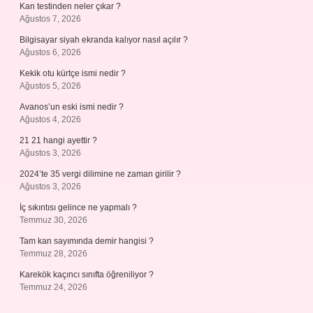
Kan testinden neler çıkar ?
Ağustos 7, 2026
Bilgisayar siyah ekranda kalıyor nasıl açılır ?
Ağustos 6, 2026
Kekik otu kürtçe ismi nedir ?
Ağustos 5, 2026
Avanos’un eski ismi nedir ?
Ağustos 4, 2026
21 21 hangi ayettir ?
Ağustos 3, 2026
2024’te 35 vergi dilimine ne zaman girilir ?
Ağustos 3, 2026
İç sıkıntısı gelince ne yapmalı ?
Temmuz 30, 2026
Tam kan sayımında demir hangisi ?
Temmuz 28, 2026
Karekök kaçıncı sınıfta öğreniliyor ?
Temmuz 24, 2026