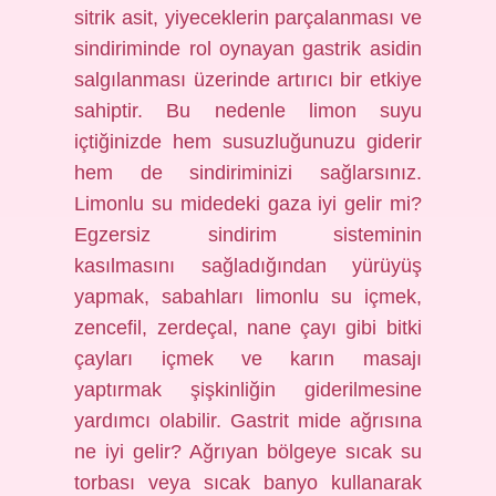
sitrik asit, yiyeceklerin parçalanması ve
sindiriminde rol oynayan gastrik asidin
salgılanması üzerinde artırıcı bir etkiye
sahiptir. Bu nedenle limon suyu
içtiğinizde hem susuzluğunuzu giderir
hem de sindiriminizi sağlarsınız.
Limonlu su midedeki gaza iyi gelir mi?
Egzersiz sindirim sisteminin
kasılmasını sağladığından yürüyüş
yapmak, sabahları limonlu su içmek,
zencefil, zerdeçal, nane çayı gibi bitki
çayları içmek ve karın masajı
yaptırmak şişkinliğin giderilmesine
yardımcı olabilir. Gastrit mide ağrısına
ne iyi gelir? Ağrıyan bölgeye sıcak su
torbası veya sıcak banyo kullanarak