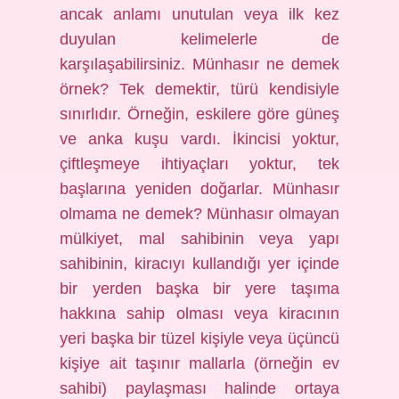
ancak anlamı unutulan veya ilk kez
duyulan kelimelerle de
karşılaşabilirsiniz. Münhasır ne demek
örnek? Tek demektir, türü kendisiyle
sınırlıdır. Örneğin, eskilere göre güneş
ve anka kuşu vardı. İkincisi yoktur,
çiftleşmeye ihtiyaçları yoktur, tek
başlarına yeniden doğarlar. Münhasır
olmama ne demek? Münhasır olmayan
mülkiyet, mal sahibinin veya yapı
sahibinin, kiracıyı kullandığı yer içinde
bir yerden başka bir yere taşıma
hakkına sahip olması veya kiracının
yeri başka bir tüzel kişiyle veya üçüncü
kişiye ait taşınır mallarla (örneğin ev
sahibi) paylaşması halinde ortaya