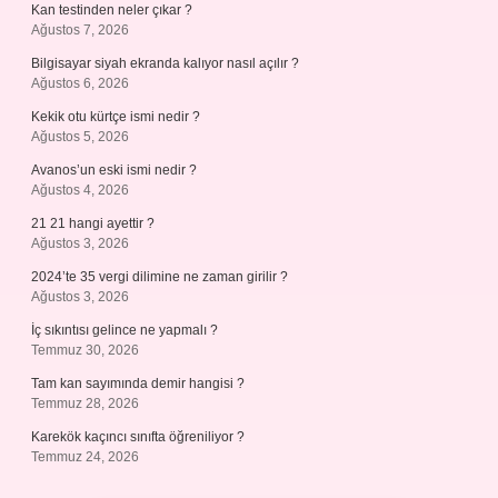
Kan testinden neler çıkar ?
Ağustos 7, 2026
Bilgisayar siyah ekranda kalıyor nasıl açılır ?
Ağustos 6, 2026
Kekik otu kürtçe ismi nedir ?
Ağustos 5, 2026
Avanos’un eski ismi nedir ?
Ağustos 4, 2026
21 21 hangi ayettir ?
Ağustos 3, 2026
2024’te 35 vergi dilimine ne zaman girilir ?
Ağustos 3, 2026
İç sıkıntısı gelince ne yapmalı ?
Temmuz 30, 2026
Tam kan sayımında demir hangisi ?
Temmuz 28, 2026
Karekök kaçıncı sınıfta öğreniliyor ?
Temmuz 24, 2026