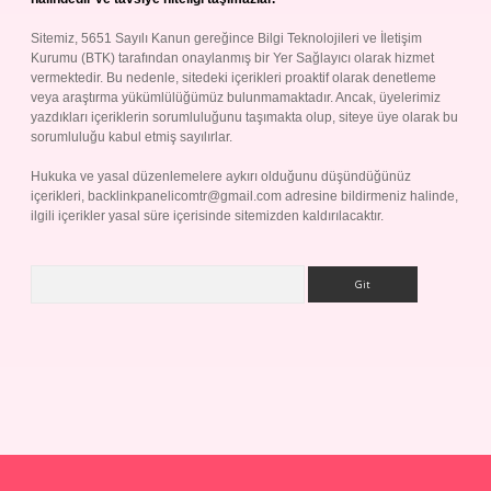
Sitemiz, 5651 Sayılı Kanun gereğince Bilgi Teknolojileri ve İletişim
Kurumu (BTK) tarafından onaylanmış bir Yer Sağlayıcı olarak hizmet
vermektedir. Bu nedenle, sitedeki içerikleri proaktif olarak denetleme
veya araştırma yükümlülüğümüz bulunmamaktadır. Ancak, üyelerimiz
yazdıkları içeriklerin sorumluluğunu taşımakta olup, siteye üye olarak bu
sorumluluğu kabul etmiş sayılırlar.
Hukuka ve yasal düzenlemelere aykırı olduğunu düşündüğünüz
içerikleri,
backlinkpanelicomtr@gmail.com
adresine bildirmeniz halinde,
ilgili içerikler yasal süre içerisinde sitemizden kaldırılacaktır.
Arama
ap