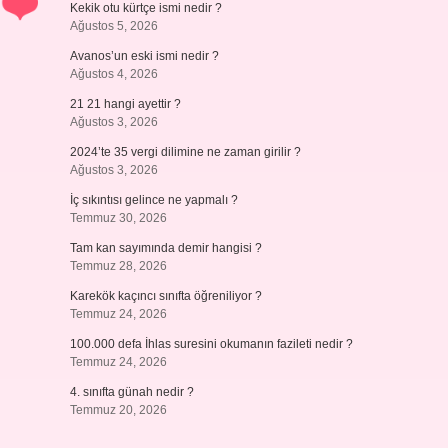
Kekik otu kürtçe ismi nedir ?
Ağustos 5, 2026
Avanos’un eski ismi nedir ?
Ağustos 4, 2026
21 21 hangi ayettir ?
Ağustos 3, 2026
2024’te 35 vergi dilimine ne zaman girilir ?
Ağustos 3, 2026
İç sıkıntısı gelince ne yapmalı ?
Temmuz 30, 2026
Tam kan sayımında demir hangisi ?
Temmuz 28, 2026
Karekök kaçıncı sınıfta öğreniliyor ?
Temmuz 24, 2026
100.000 defa İhlas suresini okumanın fazileti nedir ?
Temmuz 24, 2026
4. sınıfta günah nedir ?
Temmuz 20, 2026