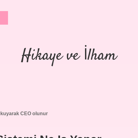
Hikaye ve İlham
okuyarak CEO olunur