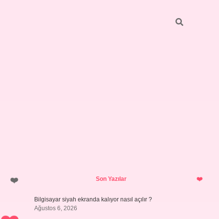
Sidebar
ilbet giriş yap
Son Yazılar
Bilgisayar siyah ekranda kalıyor nasıl açılır ?
Ağustos 6, 2026