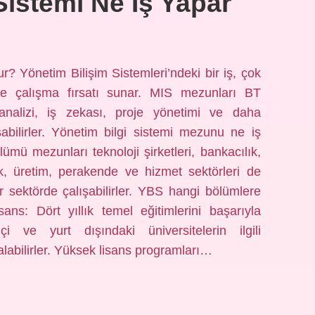
Sistemi Ne Iş Yapar
r? Yönetim Bilişim Sistemleri’ndeki bir iş, çok
örde çalışma fırsatı sunar. MIS mezunları BT
 analizi, iş zekası, proje yönetimi ve daha
şabilirler. Yönetim bilgi sistemi mezunu ne iş
ümü mezunları teknoloji şirketleri, bankacılık,
ık, üretim, perakende ve hizmet sektörleri de
sektörde çalışabilirler. YBS hangi bölümlere
ans: Dört yıllık temel eğitimlerini başarıyla
 ve yurt dışındaki üniversitelerin ilgili
alabilirler. Yüksek lisans programları…