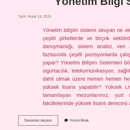
Yönetim Bilgi 
Tarih: Aralık 18, 2024
Yönetim bilişim sistemi okuyan ne olu
çeşitli şirketlerde ve birçok sekt
danışmanlığı, sistem analizi, veri
fazlasında çeşitli pozisyonlarda çalı
yapar? Yönetim Bilişim Sistemleri böl
sigortacılık, telekomünikasyon, sağl
dahil olmak üzere hemen hemen her 
yüksek lisans yapabilir? Yüksek Lis
tamamlayan mezunlarımız, yurt içi
fakültelerinde yüksek lisans derecesi 
Yönetim
Devamını okuyun
Yorum Bırak
Bilgi