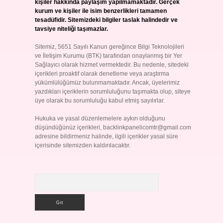
kişiler hakkında paylaşım yapılmamaktadır. Gerçek
kurum ve kişiler ile isim benzerlikleri tamamen
tesadüfidir. Sitemizdeki bilgiler taslak halindedir ve
tavsiye niteliği taşımazlar.
Sitemiz, 5651 Sayılı Kanun gereğince Bilgi Teknolojileri
ve İletişim Kurumu (BTK) tarafından onaylanmış bir Yer
Sağlayıcı olarak hizmet vermektedir. Bu nedenle, sitedeki
içerikleri proaktif olarak denetleme veya araştırma
yükümlülüğümüz bulunmamaktadır. Ancak, üyelerimiz
yazdıkları içeriklerin sorumluluğunu taşımakta olup, siteye
üye olarak bu sorumluluğu kabul etmiş sayılırlar.
Hukuka ve yasal düzenlemelere aykırı olduğunu
düşündüğünüz içerikleri,
backlinkpanelicomtr@gmail.com
adresine bildirmeniz halinde, ilgili içerikler yasal süre
içerisinde sitemizden kaldırılacaktır.
Arama