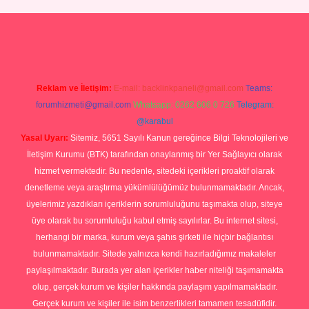
p
Reklam ve İletişim:
E-mail:
backlinkpaneli@gmail.com
Teams:
forumhizmeti@gmail.com
Whatsapp: 0262 606 0 726
Telegram:
@karabul
Yasal Uyarı:
Sitemiz, 5651 Sayılı Kanun gereğince Bilgi Teknolojileri ve
İletişim Kurumu (BTK) tarafından onaylanmış bir Yer Sağlayıcı olarak
hizmet vermektedir. Bu nedenle, sitedeki içerikleri proaktif olarak
denetleme veya araştırma yükümlülüğümüz bulunmamaktadır. Ancak,
üyelerimiz yazdıkları içeriklerin sorumluluğunu taşımakta olup, siteye
üye olarak bu sorumluluğu kabul etmiş sayılırlar. Bu internet sitesi,
herhangi bir marka, kurum veya şahıs şirketi ile hiçbir bağlantısı
bulunmamaktadır. Sitede yalnızca kendi hazırladığımız makaleler
paylaşılmaktadır. Burada yer alan içerikler haber niteliği taşımamakta
olup, gerçek kurum ve kişiler hakkında paylaşım yapılmamaktadır.
Gerçek kurum ve kişiler ile isim benzerlikleri tamamen tesadüfidir.