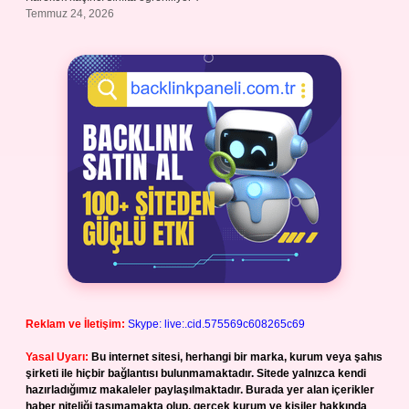
Temmuz 24, 2026
Reklam ve İletişim:
Skype: live:.cid.575569c608265c69
Yasal Uyarı:
Bu internet sitesi, herhangi bir marka, kurum veya şahıs
şirketi ile hiçbir bağlantısı bulunmamaktadır. Sitede yalnızca kendi
hazırladığımız makaleler paylaşılmaktadır. Burada yer alan içerikler
haber niteliği taşımamakta olup, gerçek kurum ve kişiler hakkında