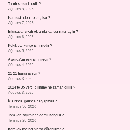
Tahrir sistemi nedir ?
Ağustos 8, 2026
Kan testinden neler çıkar ?
Ağustos 7, 2026
Bilgisayar siyah ekranda kalıyor nasıl açılır ?
Ağustos 6, 2026
Kekik otu kürtçe ismi nedir ?
Ağustos 5, 2026
Avanos’un eski ismi nedir ?
Ağustos 4, 2026
21 21 hangi ayettir ?
Ağustos 3, 2026
2024’te 35 vergi dilimine ne zaman girilir ?
Ağustos 3, 2026
İç sıkıntısı gelince ne yapmalı ?
Temmuz 30, 2026
Tam kan sayımında demir hangisi ?
Temmuz 28, 2026
Karekök kaçıncı sınıfta öğreniliyor ?