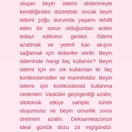
oluşan beyin ödemi dinlenmeyle
kendiliğinden düzelebilir. Ancak beyin
ödemi çoğu durumda yaşamı tehdit
eden bir sorun olduğundan acilen
tedavi edilmesi gerekir. Ödemi
azaltmak ve yeterli kan akışını
sağlamak için tedaviler verilir. Beyin
ödeminde hangi ilaç kullanılır? Beyin
ödemi için en sık kullanılan iki ilaç
kortikosteroidler ve mannitoldür. Beyin
ödemi için kortikosteroid kullanma
nedenleri: Vasküler geçirgenliği azaltır,
sitotoksik etkiye sahiptir, tümör
oluşumunu ve beyin omurilik sıvısı
üretimini azaltır. Deksametazonun
ideal günlük dozu 16 mg/gündür.