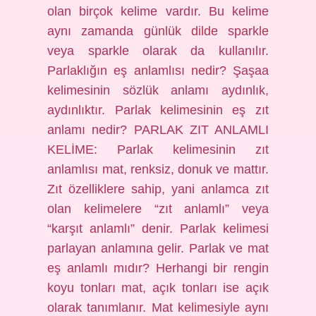
olan birçok kelime vardır. Bu kelime
aynı zamanda günlük dilde sparkle
veya sparkle olarak da kullanılır.
Parlaklığın eş anlamlısı nedir? Şaşaa
kelimesinin sözlük anlamı aydınlık,
aydınlıktır. Parlak kelimesinin eş zıt
anlamı nedir? PARLAK ZIT ANLAMLI
KELİME: Parlak kelimesinin zıt
anlamlısı mat, renksiz, donuk ve mattır.
Zıt özelliklere sahip, yani anlamca zıt
olan kelimelere “zıt anlamlı” veya
“karşıt anlamlı” denir. Parlak kelimesi
parlayan anlamına gelir. Parlak ve mat
eş anlamlı mıdır? Herhangi bir rengin
koyu tonları mat, açık tonları ise açık
olarak tanımlanır. Mat kelimesiyle aynı