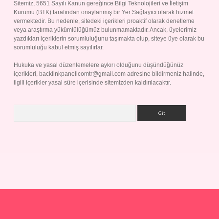
Sitemiz, 5651 Sayılı Kanun gereğince Bilgi Teknolojileri ve İletişim
Kurumu (BTK) tarafından onaylanmış bir Yer Sağlayıcı olarak hizmet
vermektedir. Bu nedenle, sitedeki içerikleri proaktif olarak denetleme
veya araştırma yükümlülüğümüz bulunmamaktadır. Ancak, üyelerimiz
yazdıkları içeriklerin sorumluluğunu taşımakta olup, siteye üye olarak bu
sorumluluğu kabul etmiş sayılırlar.
Hukuka ve yasal düzenlemelere aykırı olduğunu düşündüğünüz
içerikleri,
backlinkpanelicomtr@gmail.com
adresine bildirmeniz halinde,
ilgili içerikler yasal süre içerisinde sitemizden kaldırılacaktır.
Arama
p