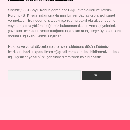
Sitemiz, 5651 Sayılı Kanun gereğince Bilgi Teknolojileri ve İletişim
Kurumu (BTK) tarafından onaylanmış bir Yer Sağlayıcı olarak hizmet
vermektedir. Bu nedenle, sitedeki içerikleri proaktif olarak denetleme
veya araştırma yükümlülüğümüz bulunmamaktadır. Ancak, üyelerimiz
yazdıkları içeriklerin sorumluluğunu taşımakta olup, siteye üye olarak bu
sorumluluğu kabul etmiş sayılırlar.
Hukuka ve yasal düzenlemelere aykırı olduğunu düşündüğünüz
içerikleri,
backlinkpanelicomtr@gmail.com
adresine bildirmeniz halinde,
ilgili içerikler yasal süre içerisinde sitemizden kaldırılacaktır.
Arama
ap