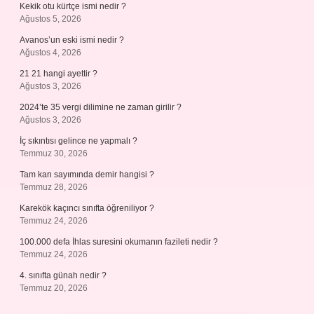
Kekik otu kürtçe ismi nedir ?
Ağustos 5, 2026
Avanos’un eski ismi nedir ?
Ağustos 4, 2026
21 21 hangi ayettir ?
Ağustos 3, 2026
2024’te 35 vergi dilimine ne zaman girilir ?
Ağustos 3, 2026
İç sıkıntısı gelince ne yapmalı ?
Temmuz 30, 2026
Tam kan sayımında demir hangisi ?
Temmuz 28, 2026
Karekök kaçıncı sınıfta öğreniliyor ?
Temmuz 24, 2026
100.000 defa İhlas suresini okumanın fazileti nedir ?
Temmuz 24, 2026
4. sınıfta günah nedir ?
Temmuz 20, 2026