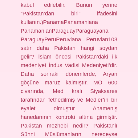
kabul edilebilir. Bunun yerine
“Pakistan’dan biri” ifadesini
kullanın.)PanamaPanamaniana
PanamanianParaguayParaguayana
ParaguayPeruPeruviana Peruvian103
satır daha Pakistan hangi soydan
gelir? İslam öncesi Pakistan’daki ilk
medeniyet İndus Vadisi Medeniyeti’dir.
Daha sonraki dönemlerde, Aryan
göçüne maruz kalmıştır. MÖ 600
civarında, Med kralı Siyaksares
tarafından fethedilmiş ve Medler’in bir
eyaleti olmuştur. Ahameniş
hanedanının kontrolü altına girmiştir.
Pakistan mezhebi nedir? Pakistanlı
Sünni Müslümanların neredeyse