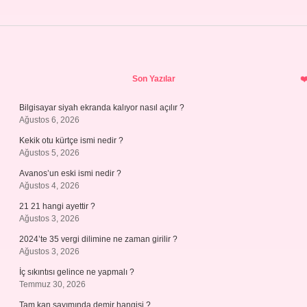
Sidebar
Son Yazılar
Bilgisayar siyah ekranda kalıyor nasıl açılır ?
Ağustos 6, 2026
Kekik otu kürtçe ismi nedir ?
Ağustos 5, 2026
Avanos’un eski ismi nedir ?
Ağustos 4, 2026
21 21 hangi ayettir ?
Ağustos 3, 2026
2024’te 35 vergi dilimine ne zaman girilir ?
Ağustos 3, 2026
İç sıkıntısı gelince ne yapmalı ?
Temmuz 30, 2026
Tam kan sayımında demir hangisi ?