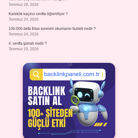
Temmuz 28, 2026
Karekök kaçıncı sınıfta öğreniliyor ?
Temmuz 24, 2026
100.000 defa İhlas suresini okumanın fazileti nedir ?
Temmuz 24, 2026
4. sınıfta günah nedir ?
Temmuz 20, 2026