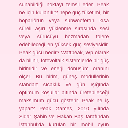
sunabildiği noktayı temsil eder. Peak
ne için kullanılır? Tepe güç tüketimi, bir
hoparlörün veya subwoofer’ın kısa
süreli aşırı yüklenme sırasında sesi
veya sürücüyü bozmadan tolere
edebileceği en yüksek güç seviyesidir.
Peak gücü nedir? Wattpeak, Wp olarak
da bilinir, fotovoltaik sistemlerde bir güç
birimidir ve enerji dönüşüm oranını
ölçer. Bu birim, güneş modüllerinin
standart sıcaklık ve gün ışığında
optimum koşullar altında üretebileceği
maksimum gücü gösterir. Peak ne iş
yapar? Peak Games, 2010 yılında
Sidar Şahin ve Hakan Baş tarafından
İstanbul’da kurulan bir mobil oyun