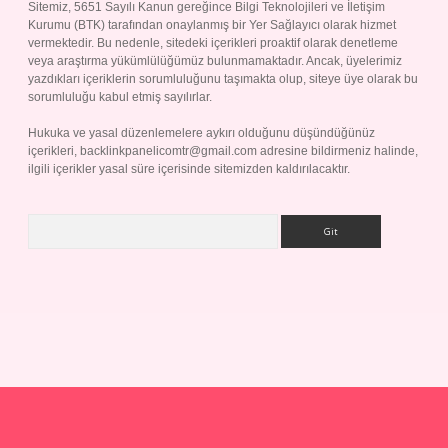
Sitemiz, 5651 Sayılı Kanun gereğince Bilgi Teknolojileri ve İletişim
Kurumu (BTK) tarafından onaylanmış bir Yer Sağlayıcı olarak hizmet
vermektedir. Bu nedenle, sitedeki içerikleri proaktif olarak denetleme
veya araştırma yükümlülüğümüz bulunmamaktadır. Ancak, üyelerimiz
yazdıkları içeriklerin sorumluluğunu taşımakta olup, siteye üye olarak bu
sorumluluğu kabul etmiş sayılırlar.
Hukuka ve yasal düzenlemelere aykırı olduğunu düşündüğünüz
içerikleri,
backlinkpanelicomtr@gmail.com
adresine bildirmeniz halinde,
ilgili içerikler yasal süre içerisinde sitemizden kaldırılacaktır.
Arama
p