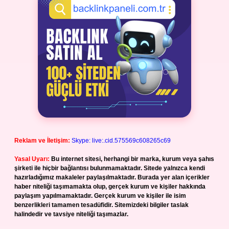
Reklam ve İletişim:
Skype: live:.cid.575569c608265c69
Yasal Uyarı:
Bu internet sitesi, herhangi bir marka, kurum veya şahıs
şirketi ile hiçbir bağlantısı bulunmamaktadır. Sitede yalnızca kendi
hazırladığımız makaleler paylaşılmaktadır. Burada yer alan içerikler
haber niteliği taşımamakta olup, gerçek kurum ve kişiler hakkında
paylaşım yapılmamaktadır. Gerçek kurum ve kişiler ile isim
benzerlikleri tamamen tesadüfidir. Sitemizdeki bilgiler taslak
halindedir ve tavsiye niteliği taşımazlar.