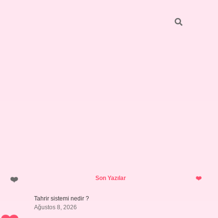
Sidebar
ilbet giriş yap
Son Yazılar
Tahrir sistemi nedir ?
Ağustos 8, 2026