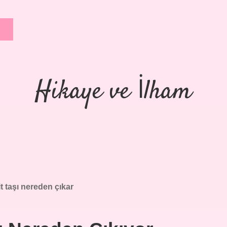
Hikaye ve İlham
it taşı nereden çıkar