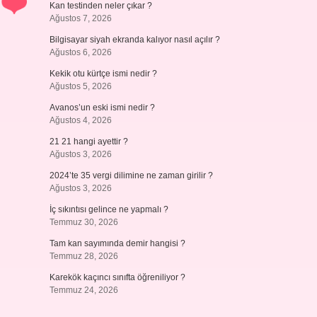
Kan testinden neler çıkar ?
Ağustos 7, 2026
Bilgisayar siyah ekranda kalıyor nasıl açılır ?
Ağustos 6, 2026
Kekik otu kürtçe ismi nedir ?
Ağustos 5, 2026
Avanos’un eski ismi nedir ?
Ağustos 4, 2026
21 21 hangi ayettir ?
Ağustos 3, 2026
2024’te 35 vergi dilimine ne zaman girilir ?
Ağustos 3, 2026
İç sıkıntısı gelince ne yapmalı ?
Temmuz 30, 2026
Tam kan sayımında demir hangisi ?
Temmuz 28, 2026
Karekök kaçıncı sınıfta öğreniliyor ?
Temmuz 24, 2026