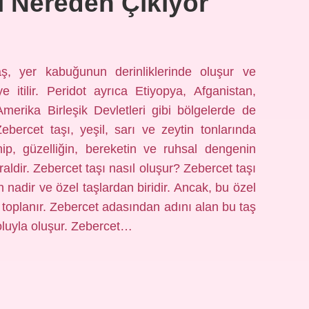
ı Nereden Çıkıyor
aş, yer kabuğunun derinliklerinde oluşur ve
 itilir. Peridot ayrıca Etiyopya, Afganistan,
erika Birleşik Devletleri gibi bölgelerde de
Zebercet taşı, yeşil, sarı ve zeytin tonlarında
ip, güzelliğin, bereketin ve ruhsal dengenin
raldir. Zebercet taşı nasıl oluşur? Zebercet taşı
n nadir ve özel taşlardan biridir. Ancak, bu özel
k toplanır. Zebercet adasından adını alan bu taş
yoluyla oluşur. Zebercet…