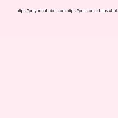
https://polyannahaber.com
https://puc.com.tr
https://hul