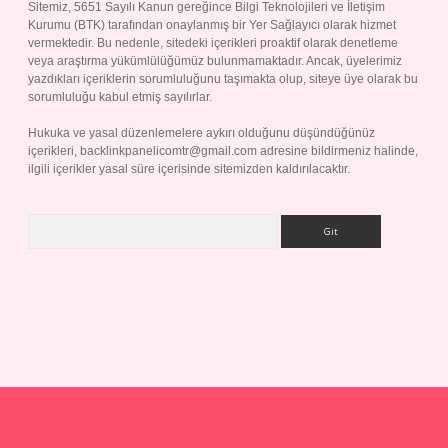
Sitemiz, 5651 Sayılı Kanun gereğince Bilgi Teknolojileri ve İletişim
Kurumu (BTK) tarafından onaylanmış bir Yer Sağlayıcı olarak hizmet
vermektedir. Bu nedenle, sitedeki içerikleri proaktif olarak denetleme
veya araştırma yükümlülüğümüz bulunmamaktadır. Ancak, üyelerimiz
yazdıkları içeriklerin sorumluluğunu taşımakta olup, siteye üye olarak bu
sorumluluğu kabul etmiş sayılırlar.
Hukuka ve yasal düzenlemelere aykırı olduğunu düşündüğünüz
içerikleri,
backlinkpanelicomtr@gmail.com
adresine bildirmeniz halinde,
ilgili içerikler yasal süre içerisinde sitemizden kaldırılacaktır.
Arama
p