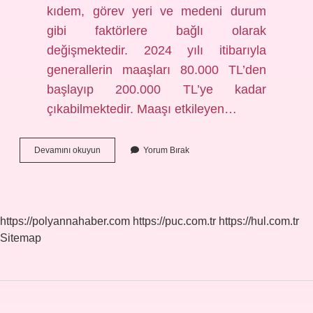
kıdem, görev yeri ve medeni durum
gibi faktörlere bağlı olarak
değişmektedir. 2024 yılı itibarıyla
generallerin maaşları 80.000 TL’den
başlayıp 200.000 TL’ye kadar
çıkabilmektedir. Maaşı etkileyen…
Sahil
Devamını okuyun
Yorum Bırak
Güvenlik
Ne
Kadar
Maaş
Alıyor
https://polyannahaber.com
https://puc.com.tr
https://hul.com.tr
Sitemap