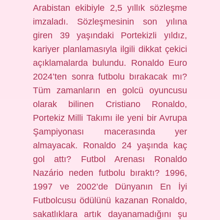
Arabistan ekibiyle 2,5 yıllık sözleşme
imzaladı. Sözleşmesinin son yılına
giren 39 yaşındaki Portekizli yıldız,
kariyer planlamasıyla ilgili dikkat çekici
açıklamalarda bulundu. Ronaldo Euro
2024’ten sonra futbolu bırakacak mı?
Tüm zamanların en golcü oyuncusu
olarak bilinen Cristiano Ronaldo,
Portekiz Milli Takımı ile yeni bir Avrupa
Şampiyonası macerasında yer
almayacak. Ronaldo 24 yaşında kaç
gol attı? Futbol Arenası Ronaldo
Nazário neden futbolu bıraktı? 1996,
1997 ve 2002’de Dünyanın En İyi
Futbolcusu ödülünü kazanan Ronaldo,
sakatlıklara artık dayanamadığını şu