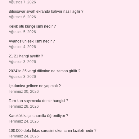
Ağustos 7, 2026
Bilgisayar siyah ekranda kalıyor nasıl açılır ?
Ağustos 6, 2026
Kekik otu kürtçe ismi nedir ?
Ağustos 5, 2026
Avanos’un eski ismi nedir ?
Ağustos 4, 2026
21 21 hangi ayettir ?
Ağustos 3, 2026
2024’te 35 vergi dilimine ne zaman girilir ?
Ağustos 3, 2026
İç sıkıntısı gelince ne yapmalı ?
Temmuz 30, 2026
Tam kan sayımında demir hangisi ?
Temmuz 28, 2026
Karekök kaçıncı sınıfta öğreniliyor ?
Temmuz 24, 2026
100.000 defa İhlas suresini okumanın fazileti nedir ?
Temmuz 24, 2026