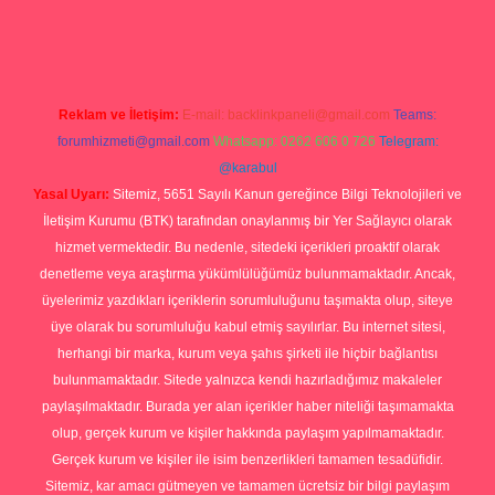
p
Reklam ve İletişim:
E-mail:
backlinkpaneli@gmail.com
Teams:
forumhizmeti@gmail.com
Whatsapp: 0262 606 0 726
Telegram:
@karabul
Yasal Uyarı:
Sitemiz, 5651 Sayılı Kanun gereğince Bilgi Teknolojileri ve
İletişim Kurumu (BTK) tarafından onaylanmış bir Yer Sağlayıcı olarak
hizmet vermektedir. Bu nedenle, sitedeki içerikleri proaktif olarak
denetleme veya araştırma yükümlülüğümüz bulunmamaktadır. Ancak,
üyelerimiz yazdıkları içeriklerin sorumluluğunu taşımakta olup, siteye
üye olarak bu sorumluluğu kabul etmiş sayılırlar. Bu internet sitesi,
herhangi bir marka, kurum veya şahıs şirketi ile hiçbir bağlantısı
bulunmamaktadır. Sitede yalnızca kendi hazırladığımız makaleler
paylaşılmaktadır. Burada yer alan içerikler haber niteliği taşımamakta
olup, gerçek kurum ve kişiler hakkında paylaşım yapılmamaktadır.
Gerçek kurum ve kişiler ile isim benzerlikleri tamamen tesadüfidir.
Sitemiz, kar amacı gütmeyen ve tamamen ücretsiz bir bilgi paylaşım