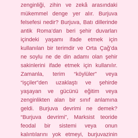
zenginliği, zihin ve zekâ arasındaki
mükemmel denge yer alır. Burjuva
felsefesi nedir? Burjuva, Batı dillerinde
antik Roma’dan beri şehir duvarları
içindeki yaşamı ifade etmek için
kullanılan bir terimdir ve Orta Çağ’da
ne soylu ne de din adamı olan şehir
sakinlerini ifade etmek için kullanılır.
Zamanla, terim “köylüler” veya
“işçiler”den uzaklaştı ve şehirde
yaşayan ve gücünü eğitim veya
zenginlikten alan bir sınıf anlamına
geldi. Burjuva devrimi ne demek?
“Burjuva devrimi”, Marksist teoride
feodal bir sistemi veya onun
kalıntılarını yok etmeyi, burjuvazinin