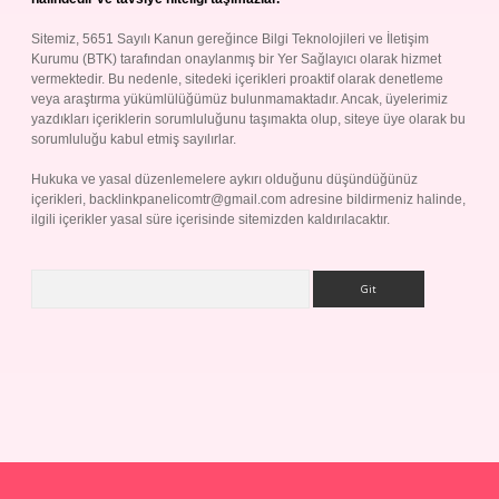
Sitemiz, 5651 Sayılı Kanun gereğince Bilgi Teknolojileri ve İletişim
Kurumu (BTK) tarafından onaylanmış bir Yer Sağlayıcı olarak hizmet
vermektedir. Bu nedenle, sitedeki içerikleri proaktif olarak denetleme
veya araştırma yükümlülüğümüz bulunmamaktadır. Ancak, üyelerimiz
yazdıkları içeriklerin sorumluluğunu taşımakta olup, siteye üye olarak bu
sorumluluğu kabul etmiş sayılırlar.
Hukuka ve yasal düzenlemelere aykırı olduğunu düşündüğünüz
içerikleri,
backlinkpanelicomtr@gmail.com
adresine bildirmeniz halinde,
ilgili içerikler yasal süre içerisinde sitemizden kaldırılacaktır.
Arama
ap