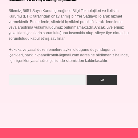
Sitemiz, 5651 Sayılı Kanun gereğince Bilgi Teknolojileri ve İletişim
Kurumu (BTK) tarafından onaylanmış bir Yer Sağlayıcı olarak hizmet
vermektedir. Bu nedenle, sitedeki içerikleri proaktif olarak denetleme
veya araştırma yükümlülüğümüz bulunmamaktadır. Ancak, üyelerimiz
yazdıkları içeriklerin sorumluluğunu taşımakta olup, siteye üye olarak bu
sorumluluğu kabul etmiş sayılırlar.
Hukuka ve yasal düzenlemelere aykırı olduğunu düşündüğünüz
içerikleri,
backlinkpanelicomtr@gmail.com
adresine bildirmeniz halinde,
ilgili içerikler yasal süre içerisinde sitemizden kaldırılacaktır.
Arama
lbet giriş yap