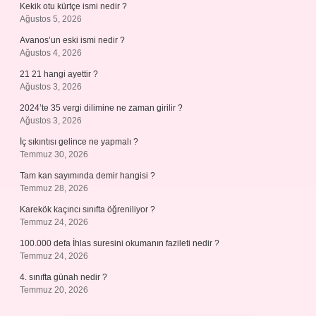
Kekik otu kürtçe ismi nedir ?
Ağustos 5, 2026
Avanos’un eski ismi nedir ?
Ağustos 4, 2026
21 21 hangi ayettir ?
Ağustos 3, 2026
2024’te 35 vergi dilimine ne zaman girilir ?
Ağustos 3, 2026
İç sıkıntısı gelince ne yapmalı ?
Temmuz 30, 2026
Tam kan sayımında demir hangisi ?
Temmuz 28, 2026
Karekök kaçıncı sınıfta öğreniliyor ?
Temmuz 24, 2026
100.000 defa İhlas suresini okumanın fazileti nedir ?
Temmuz 24, 2026
4. sınıfta günah nedir ?
Temmuz 20, 2026